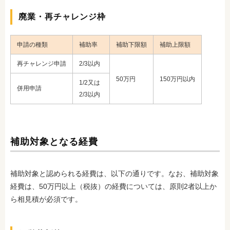
廃業・再チャレンジ枠
申請の種類
補助率
補助下限額
補助上限額
再チャレンジ申請
2/3以内
50万円
150万円以内
1/2又は
併用申請
2/3以内
補助対象となる経費
補助対象と認められる経費は、以下の通りです。なお、補助対象
経費は、50万円以上（税抜）の経費については、原則2者以上か
ら相見積が必須です。