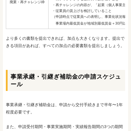
廃業・再チャレンジ枠
・再チャレンジの内容が、「起業（個人事業主含
・従業員の賃上げを検討していること
（申請時点で従業員への表明し、事業化状況報告
事業場内最低賃金が地域別最低賃金＋30円以上
より多くの書類を提出できれば、加点も大きくなります。提出で
きる項目があれば、すべての加点の必要書類を提出しましょう。
事業承継・引継ぎ補助金の申請スケジュ
ール
事業承継・引継ぎ補助金は、申請から交付手続きまで半年〜1年
程度必要です。
また、申請受付期間・事業実施期間・実績報告期間の3つの期間