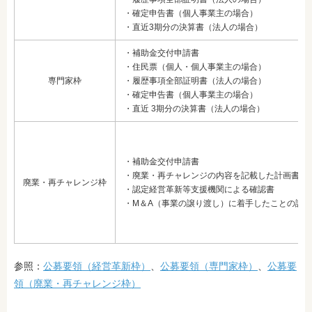
・確定申告書（個人事業主の場合）
・直近3期分の決算書（法人の場合）
・補助金交付申請書
・住民票（個人・個人事業主の場合）
専門家枠
・履歴事項全部証明書（法人の場合）
・確定申告書（個人事業主の場合）
・直近 3期分の決算書（法人の場合）
・補助金交付申請書
・
廃業・再チャレンジの内容を記載した計画書
廃業・再チャレンジ枠
・
認定経営革新等支援機関による確認書
・M＆A（事業の譲り渡し）に着手したことの証憑
参照：
公募要領（経営革新枠）
、
公募要領（専門家枠）
、
公募要
領（廃業・再チャレンジ枠）