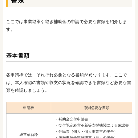
ここでは事業継承引継ぎ補助金の申請で必要な書類を紹介しま
す。
基本書類
各申請枠では、それぞれ必要となる書類が異なります。ここで
は、本人確認の書類や収支の状況を確認できる書類など必要な書
類を確認しましょう。
申請枠
原則必要な書類
・補助金交付申請書
・
交付認定経営革新等支援機関による確認書
・
住民票（個人・個人事業主の場合）
経営革新枠
・
履歴事項全部証明書（法人の場合）