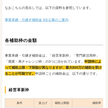
なおこちらの見出しでは、以下の資料を参照しています。
事業承継・引継ぎ補助金 9次公募のご案内
各補助枠の金額
事業承継・引継ぎ補助金は、「経営革新枠」「専門家活用枠」
「廃業・再チャレンジ枠」の3つに分かれています。
申請枠によ
って補助上限・下限額が異なりますが、最大800万の補助を受け
ることが可能です。
申請枠ごとの補助金は、以下の通りです。
経営革新枠
条件
賃上げ
補助上限額
補助率