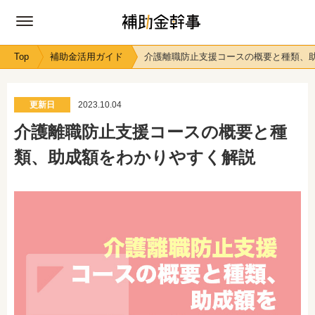
Top
補助金活用ガイド
介護離職防止支援コースの概要と種類、
更新日
2023.10.04
介護離職防止支援コースの概要と種
類、助成額をわかりやすく解説