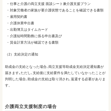
仕事と介護の両立支援 面談シート兼介護支援プラン
対象労働者の家族が要介護状態であることを確認できる書類
雇用契約書
介護休業申出書
出勤簿又はタイムカード
介護短時間勤務に係る申出書及び
賃金計算方法が確認できる書類
（2）支給決定の通知
助成金の支給となった場合､両立支援等助成金支給決定通知書が
届きます｡ただし､支給後に支給要件を満たしていなかったことが
判明した場合､助成金の支給は取り消され､返還する必要がありま
す。
介護両立支援制度の場合