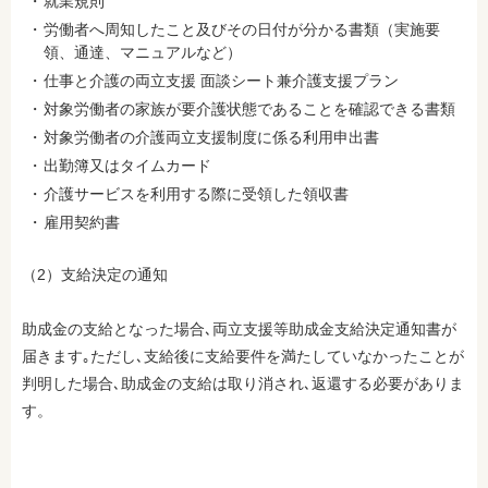
就業規則
労働者へ周知したこと及びその日付が分かる書類（実施要
領、通達、マニュアルなど）
仕事と介護の両立支援 面談シート兼介護支援プラン
対象労働者の家族が要介護状態であることを確認できる書類
対象労働者の介護両立支援制度に係る利用申出書
出勤簿又はタイムカード
介護サービスを利用する際に受領した領収書
雇用契約書
（2）支給決定の通知
助成金の支給となった場合､両立支援等助成金支給決定通知書が
届きます｡ただし､支給後に支給要件を満たしていなかったことが
判明した場合､助成金の支給は取り消され､返還する必要がありま
す。