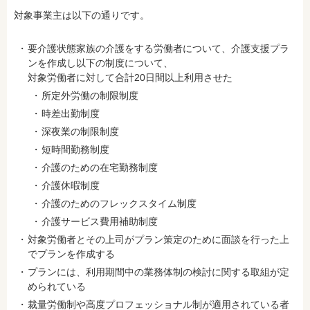
対象事業主は以下の通りです。
要介護状態家族の介護をする労働者について、介護支援プラ
ンを作成し以下の制度について、
対象労働者に対して合計20日間以上利用させた
所定外労働の制限制度
時差出勤制度
深夜業の制限制度
短時間勤務制度
介護のための在宅勤務制度
介護休暇制度
介護のためのフレックスタイム制度
介護サービス費用補助制度
対象労働者とその上司がプラン策定のために面談を行った上
でプランを作成する
プランには、利用期間中の業務体制の検討に関する取組が定
められている
裁量労働制や高度プロフェッショナル制が適用されている者