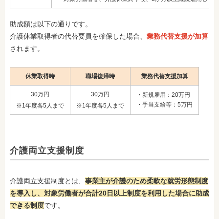
助成額は以下の通りです。
介護休業取得者の代替要員を確保した場合、
業務代替支援が加算
されます。
休業取得時
職場復帰時
業務代替支援加算
30万円
30万円
・新規雇用：20万円
・手当支給等：5万円
※1年度各5人まで
※1年度各5人まで
介護両立支援制度
介護両立支援制度とは、
事業主が介護のため柔軟な就労形態制度
を導入し、対象労働者が合計20日以上制度を利用した場合に助成
できる制度
です。