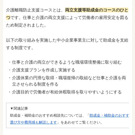
介護離職防止支援コースとは、
両立支援等助成金のコースのひと
つ
です。仕事と介護の両立支援によって労働者の雇用安定を図る
ため制定されました。
以下の取り組みを実施した中小企業事業主に対して助成金を支給
する制度です。
仕事と介護の両立ができるような職場環境整備に取り組む
介護支援プランを作成し実施する
介護休業の円滑な取得・職場復帰の取組など仕事と介護を両
立させられる制度を作る
介護目的で労働者が有給休暇取得を取りやすいようにする
▼関連記事
助成金・補助金のおすすめ相談先については、「
助成金・補助金のおすすめ
選び方や費用感も解説します
」をあわせてご覧ください。