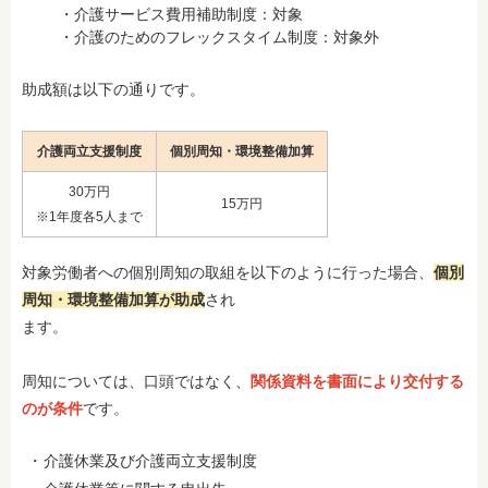
・介護サービス費用補助制度：対象
・介護のためのフレックスタイム制度：対象外
助成額は以下の通りです。
介護両立支援制度
個別周知・環境整備加算
30万円
15万円
※1年度各5人まで
対象労働者への個別周知の取組を以下のように行った場合、
個別
周知・環境整備加算が助成
され
ます。
周知については、口頭ではなく、
関係資料を書面により交付する
のが条件
です。
介護休業及び介護両立支援制度