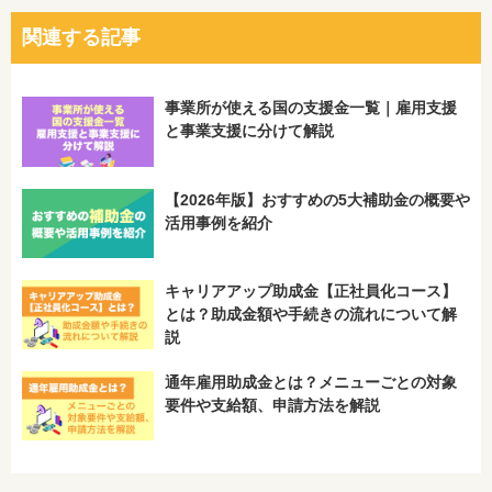
関連する記事
事業所が使える国の支援金一覧｜雇用支援
と事業支援に分けて解説
【2026年版】おすすめの5大補助金の概要や
活用事例を紹介
キャリアアップ助成金【正社員化コース】
とは？助成金額や手続きの流れについて解
説
通年雇用助成金とは？メニューごとの対象
要件や支給額、申請方法を解説