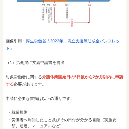
画像引用：
厚生労働省「2022年 両立支援等助成金パンフレッ
ト」
（1）労働局に支給申請書を提出
対象労働者に関する
介護休業開始日の5日後から2か月以内に申請
する
必要があります。
申請に必要な書類は以下の通りです。
就業規則
労働者へ周知したこと及びその日付が分かる書類（実施要
領、通達、マニュアルなど）