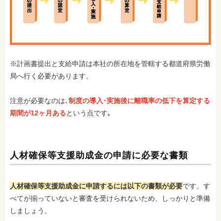
※計画書提出と支給申請は本社の所在地を管轄する都道府県労働
局へ行く必要があります。
注意が必要なのは､
制度の導入･実施後に離職率の低下を算定する
期間が12ヶ月ある
という点です｡
人材確保等支援助成金の申請に必要な書類
人材確保等支援助成金に申請するには以下の書類が必要
です。す
べてが揃っていないと審査を受けられないため、しっかりと準備
しましょう。