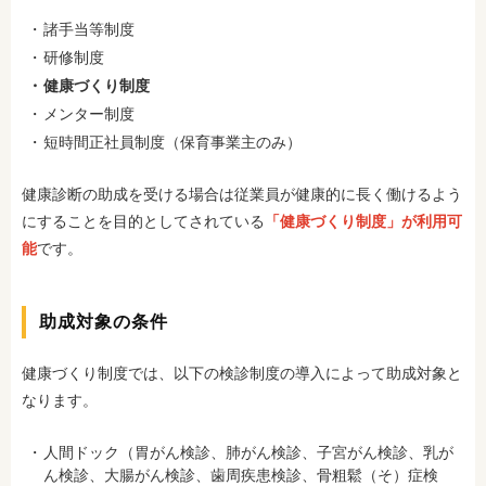
諸手当等制度
研修制度
健康づくり制度
メンター制度
短時間正社員制度（保育事業主のみ）
健康診断の助成を受ける場合は従業員が健康的に長く働けるよう
にすることを目的としてされている
「健康づくり制度」が利用可
能
です。
助成対象の条件
健康づくり制度では、以下の検診制度の導入によって助成対象と
なります。
人間ドック（胃がん検診、肺がん検診、子宮がん検診、乳が
ん検診、大腸がん検診、歯周疾患検診、骨粗鬆（そ）症検