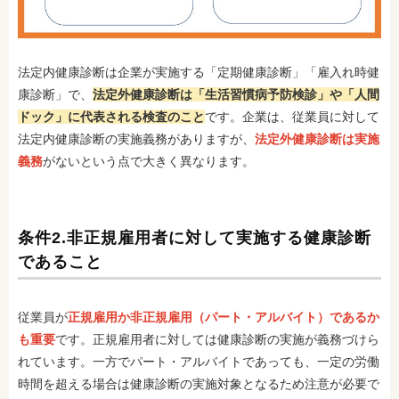
法定内健康診断は企業が実施する「定期健康診断」「雇入れ時健
康診断」で、
法定外健康診断は「生活習慣病予防検診」や「人間
ドック」に代表される検査のこと
です。企業は、従業員に対して
法定内健康診断の実施義務がありますが、
法定外健康診断は実施
義務
がないという点で大きく異なります。
条件2.非正規雇用者に対して実施する健康診断
であること
従業員が
正規雇用か非正規雇用（パート・アルバイト）であるか
も重要
です。正規雇用者に対しては健康診断の実施が義務づけら
れています。一方でパート・アルバイトであっても、一定の労働
時間を超える場合は健康診断の実施対象となるため注意が必要で