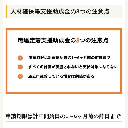
人材確保等支援助成金の3つの注意点
申請期限は計画開始日の1～6ヶ月前の前日まで