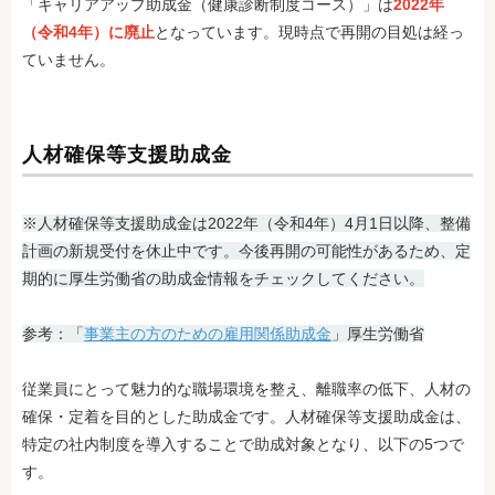
「キャリアアップ助成金（健康診断制度コース）」は
2022年
（令和4年）に廃止
となっています。現時点で再開の目処は経っ
ていません。
人材確保等支援助成金
※人材確保等支援助成金は2022年（令和4年）4月1日以降、整備
計画の新規受付を休止中です。今後再開の可能性があるため、定
期的に厚生労働省の助成金情報をチェックしてください。
参考：「
事業主の方のための雇用関係助成金
」厚生労働省
従業員にとって魅力的な職場環境を整え、離職率の低下、人材の
確保・定着を目的とした助成金です。人材確保等支援助成金は、
特定の社内制度を導入することで助成対象となり、以下の5つで
す。