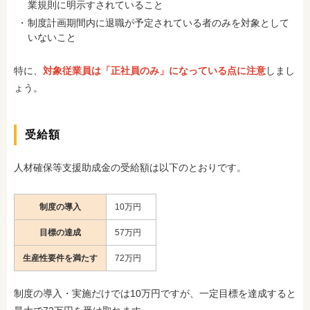
業規則に明示すされていること
制度計画期間内に退職が予定されている者のみを対象として
いないこと
特に、
対象従業員は「正社員のみ」になっている点に注意
しまし
ょう。
受給額
人材確保等支援助成金の受給額は以下のとおりです。
制度の導入
10万円
目標の達成
57万円
生産性要件を満たす
72万円
制度の導入・実施だけでは10万円ですが、一定目標を達成すると