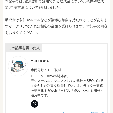
本記事では､健康診断で活用できる助成金について､条件や助成
額､申請方法について解説しました｡
助成金は条件やルールなどが複雑な印象を持たれることがありま
すが、クリアできれば相応の金額を受けられます。本記事の内容
をお役立てください。
この記事を書いた人
Y.KURODA
専門分野： IT・取材
ITライター兼Web開発者。
元システムエンジニアとしての経験とSEOの知見
を活かした記事を執筆しています。ライター業務
を効率化するWebサービス『MOJI-KA』を開発・
運用中です。