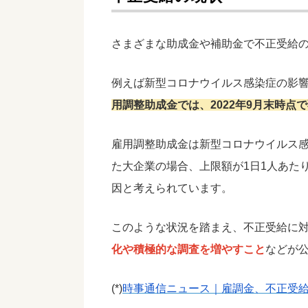
さまざまな助成金や補助金で不正受給
例えば新型コロナウイルス感染症の影
用調整助成金では、2022年9月末時点
雇用調整助成金は新型コロナウイルス
た大企業の場合、上限額が1日1人あたり
因と考えられています。
このような状況を踏まえ、不正受給に
化や積極的な調査を増やすこと
などが
(*)
時事通信ニュース｜雇調金、不正受