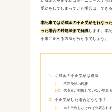
助成金の不正受給は度々ニュースでも
受給をしてしまっていた場合は、でき
本記事では助成金の不正受給を行なっ
った場合の対処法まで解説
します。本
小限に止める方法が分かるでしょう。
1.
助成金の不正受給は違法
1-1.
不正受給の現状
1-2.
代表者が把握していない場合
2.
不正受給した場合どうなる？
2-1.
自主申告しなければ公表され