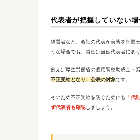
代表者が把握していない場
経営者など、会社の代表が実態を把握
うな場合でも、責任は当然代表者にあ
例えば厚生労働省の​​雇用調整助成金・
不正受給となり、公表の対象
です。
そのため不正受給を防ぐためにも
「代
ず代表者も確認
しましょう。