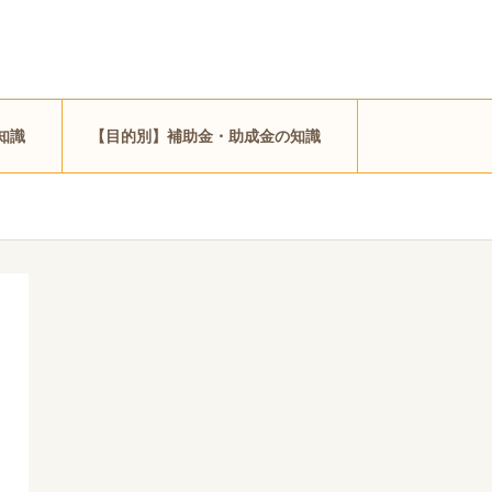
知識
【目的別】補助金・助成金の知識