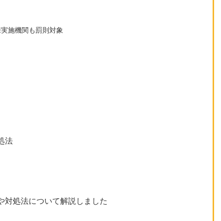
練実施機関も罰則対象
処法
や対処法について解説しました