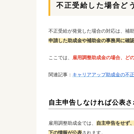
不正受給した場合ど
不正受給が発覚した場合の対応は、補
申請した助成金や補助金の事務局に確
ここでは、
雇用調整助成金の場合、ど
関連記事：
キャリアアップ助成金の不
自主申告しなければ公表さ
雇用調整助成金では、
自主申告をせず
下の情報が公表
されます。