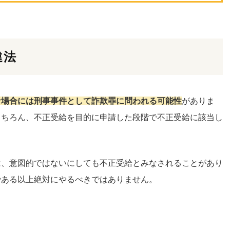
違法
な場合には刑事事件として詐欺罪に問われる可能性
がありま
もちろん、不正受給を目的に申請した段階で不正受給に該当し
は、意図的ではないにしても不正受給とみなされることがあり
である以上絶対にやるべきではありません。