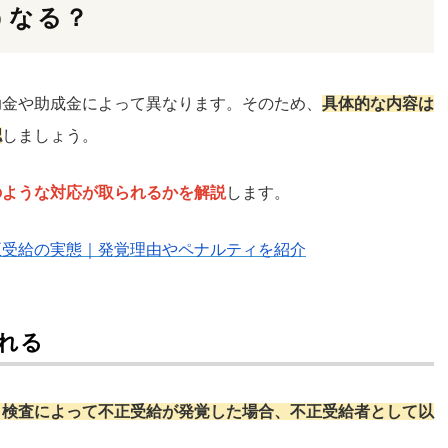
うなる？
助金や助成金によって異なります。そのため、
具体的な内容は
認
しましょう。
のような対応が取られるかを解説
します。
正受給の実態｜発覚理由やペナルティを紹介
れる
、検査によって不正受給が発覚した場合、不正受給者として以