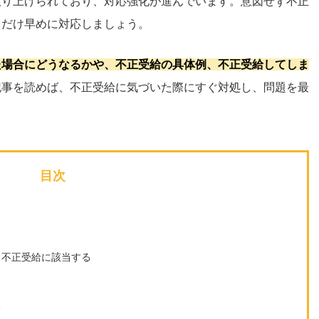
取り上げられており、対応強化が進んでいます。意図せず不正
るだけ早めに対応しましょう。
た場合にどうなるかや、不正受給の具体例、不正受給してしま
記事を読めば、不正受給に気づいた際にすぐ対処し、問題を最
目次
も不正受給に該当する
る