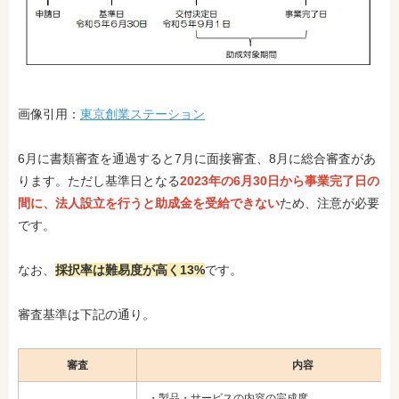
画像引用：
東京創業ステーション
6月に書類審査を通過すると7月に面接審査、8月に総合審査があ
ります。ただし基準日となる
2023年の6月30日から事業完了日の
間に、法人設立を行うと助成金を受給できない
ため、注意が必要
です。
なお、
採択率は難易度が高く13%
です。
審査基準は下記の通り。
審査
内容
・製品・サービスの内容の完成度