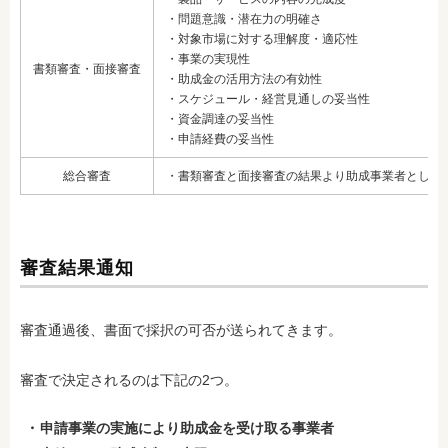
・問題意識・潜在力の明確さ
・対象市場に対する理解度・適応性
・事業の実現性
書類審査・面接審査
・助成金の活用方法の有効性
・スケジュール・経営見通しの妥当性
・資金調達の妥当性
・申請経費の妥当性
総合審査
・書類審査と面接審査の結果より助成事業者として
審査結果通知
審査通過後、書面で採択の可否が送られてきます。
審査で決定されるのは下記の2つ。
申請事業の実施により助成金を受け取る事業者