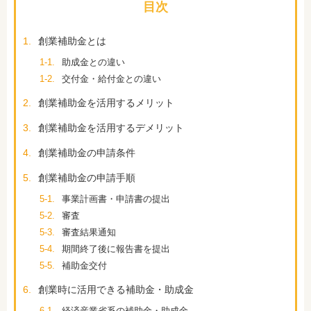
目次
1.
創業補助金とは
1-1.
助成金との違い
1-2.
交付金・給付金との違い
2.
創業補助金を活用するメリット
3.
創業補助金を活用するデメリット
4.
創業補助金の申請条件
5.
創業補助金の申請手順
5-1.
事業計画書・申請書の提出
5-2.
審査
5-3.
審査結果通知
5-4.
期間終了後に報告書を提出
5-5.
補助金交付
6.
創業時に活用できる補助金・助成金
6-1.
経済産業省系の補助金・助成金