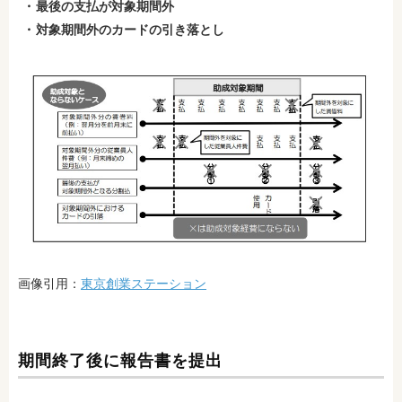
最後の支払が対象期間外
対象期間外のカードの引き落とし
画像引用：
東京創業ステーション
期間終了後に報告書を提出