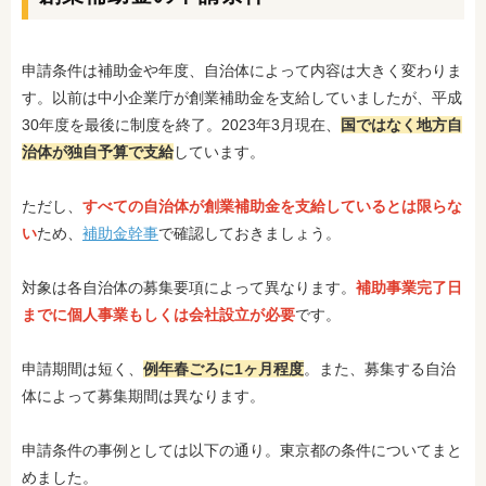
申請条件は補助金や年度、自治体によって内容は大きく変わりま
す。以前は中小企業庁が創業補助金を支給していましたが、平成
30年度を最後に制度を終了。2023年3月現在、
国ではなく地方自
治体が独自予算で支給
しています。
ただし、
すべての自治体が創業補助金を支給しているとは限らな
い
ため、
補助金幹事
で確認しておきましょう。
対象は各自治体の募集要項によって異なります。
補助事業完了日
までに個人事業もしくは会社設立が必要
です。
申請期間は短く、
例年春ごろに1ヶ月程度
。また、募集する自治
体によって募集期間は異なります。
申請条件の事例としては以下の通り。東京都の条件についてまと
めました。