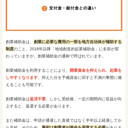
創業補助金は、
創業に必要な費用の一部を地方自治体が補助する
制度
のこと。2018年以降「地域創造的起業補助金」に名前が変
わっていますが、創業補助金の通称で呼ばれています。
創業補助金を利用することにより、
開業資金を抑えられ、起業を
しやすくなります
。抑えた分を予備資金に回すと不測の事態に備
えることも可能です。
創業補助金は
返済不要
。しかし受給後、一定の期間内に収益が向
上すると、返還する必要があります。
また補助金は、申請が通過した直後ではなく半年以上経過してか
ら支給。そのため、
最初は創業者が資金を用意する必要
がありま