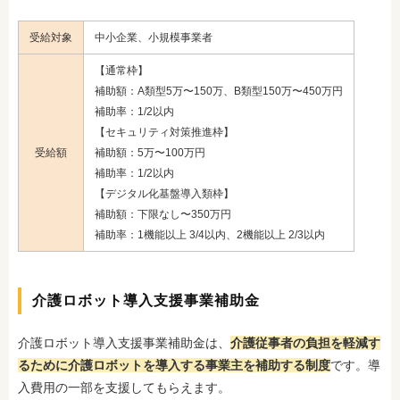
受給対象
中小企業、小規模事業者
【通常枠】
補助額：A類型5万〜150万、B類型150万〜450万円
補助率：1/2以内
【セキュリティ対策推進枠】
受給額
補助額：5万〜100万円
補助率：1/2以内
【デジタル化基盤導入類枠】
補助額：下限なし〜350万円
補助率：1機能以上 3/4以内、2機能以上 2/3以内
介護ロボット導入支援事業補助金
介護ロボット導入支援事業補助金は、
介護従事者の負担を軽減す
るために介護ロボットを導入する事業主を補助する制度
です。導
入費用の一部を支援してもらえます。