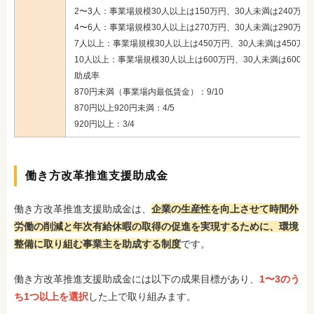
2〜3人：事業場規模30人以上は150万円、30人未満は240万円
4〜6人：事業場規模30人以上は270万円、30人未満は290万円
7人以上：事業場規模30人以上は450万円、30人未満は450万円
10人以上：事業場規模30人以上は600万円、30人未満は600万
助成率
870円未満（事業場内最低賃金）：9/10
870円以上920円未満：4/5
920円以上：3/4
働き方改革推進支援助成金
働き方改革推進支援助成金は、
企業の生産性を向上させて時間外
労働の削減と年次有給休暇の取得の促進を実現するために、
環境
整備に取り組む事業主を助成する制度
です。
働き方改革推進支援助成金には以下の成果目標があり、
1〜3のう
ち1つ以上を選択
した上で取り組みます。