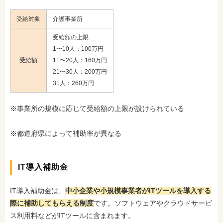
受給対象
介護事業所
受給額の上限
1〜10人：100万円
受給額
11〜20人：160万円
21〜30人：200万円
31人：260万円
※事業所の規模に応じて受給額の上限が設けられている
※都道府県によって補助率が異なる
IT導入補助金
IT導入補助金は、
中小企業や小規模事業者がITツールを導入する
際に補助してもらえる制度
です。ソフトウェアやクラウドサービ
ス利用料などがITツールに含まれます。