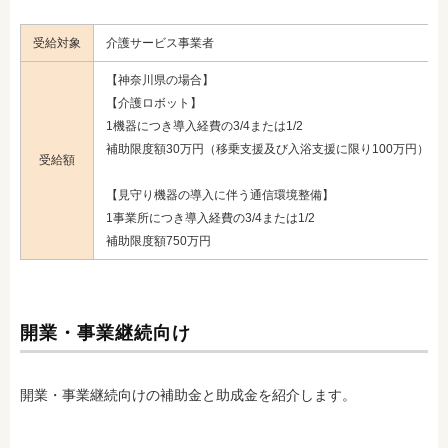
受給対象
介護サービス事業者
【神奈川県の場合】
【介護ロボット】
1機器につき導入経費の3/4または1/2
補助限度額30万円（移乗支援及び入浴支援に限り100万円）
受給額
【見守り機器の導入に伴う通信環境整備】
1事業所につき導入経費の3/4または1/2
補助限度額750万円
開業・事業継続向け
開業・事業継続向けの補助金と助成金を紹介します。