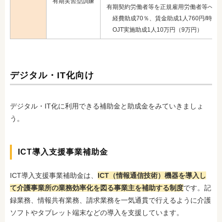
有期実習型訓練
有期契約労働者等を正規雇用労働者等へ転
経費助成70％、賃金助成1人760円/時（3
OJT実施助成1人10万円（9万円）
デジタル・IT化向け
デジタル・IT化に利用できる補助金と助成金をみていきましょ
う。
ICT導入支援事業補助金
ICT導入支援事業補助金は、
ICT（情報通信技術）機器を導入し
て介護事業所の業務効率化を図る事業主を補助する制度
です。記
録業務、情報共有業務、請求業務を一気通貫で行えるように介護
ソフトやタブレット端末などの導入を支援しています。