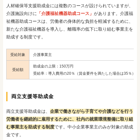
人材確保等支援助成金には複数のコースが設けられていますが、
介護施設向けに
「介護福祉機器助成コース」
があります。介護福
祉機器助成コースは、労働者の身体的な負担を軽減するために、
新たな介護福祉機器を導入し、離職率の低下に取り組む事業主を
助成する制度です。
受給対象
介護事業主
助成金の上限：150万円
受給額
受給率：導入費用の20％（賃金要件を満たした場合は35％）
両立支援等助成金
両立支援等助成金は、
企業で働きながら子育てや介護などを行う
労働者を継続的に雇用するために、社内の就業環境整備に取り組
む事業主を助成する制度
です。中小企業事業主のみが対象の助成
金です。