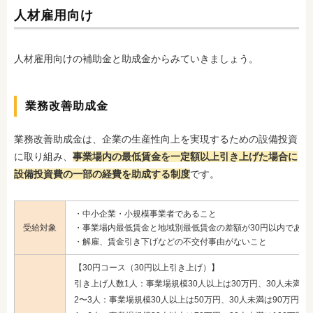
人材雇用向け
人材雇用向けの補助金と助成金からみていきましょう。
業務改善助成金
業務改善助成金は、企業の生産性向上を実現するための設備投資
に取り組み、
事業場内の最低賃金を一定額以上引き上げた場合に
設備投資費の一部の経費を助成する制度
です。
・中小企業・小規模事業者であること
受給対象
・事業場内最低賃金と地域別最低賃金の差額が30円以内である
・解雇、賃金引き下げなどの不交付事由がないこと
【30円コース（30円以上引き上げ）】
引き上げ人数1人：事業場規模30人以上は30万円、30人未満は
2〜3人：事業場規模30人以上は50万円、30人未満は90万円