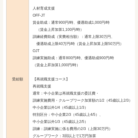
人材育成支援
OFF-JT
賃金助成：通常900円/時、優遇助成1,000円/時
（賃金上昇加算1,100円/時）
訓練経費助成（実費相当額）：通常上限30万円、
優遇助成上限40万円/時（賃金上昇加算上限50万円）
OJT
訓練実施助成：通常800円/時、優遇助成900円/時
（賃金上昇加算1,000円/時）
受給額
【再就職支援コース】
再就職支援
通常：中小企業は再就職支援の委託費・
訓練実施費用・クループワーク加算額の1/2（45歳以上2/3）、
中小企業以外1/4（45歳以上1/3）
特別区分：中小企業2/3（45歳以上4/5）、
中小企業以外1/3（45歳以上2/5）
訓練：訓練実施に係る費用の2/3（上限30万円）
グループワーク：3回以上で1万円加算