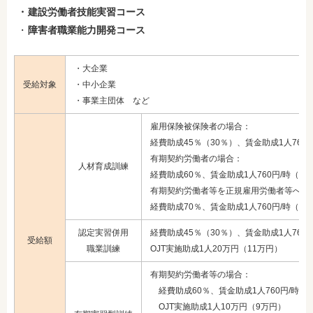
建設労働者技能実習コース
障害者職業能力開発コース
・大企業
受給対象
・中小企業
・事業主団体 など
雇用保険被保険者の場合：
経費助成45％（30％）、賃金助成1人760円
有期契約労働者の場合：
人材育成訓練
経費助成60％、賃金助成1人760円/時（38
有期契約労働者等を正規雇用労働者等へ転
経費助成70％、賃金助成1人760円/時（38
認定実習併用
経費助成45％（30％）、賃金助成1人760円
受給額
職業訓練
OJT実施助成1人20万円（11万円）
有期契約労働者等の場合：
経費助成60％、賃金助成1人760円/時（3
OJT実施助成1人10万円（9万円）