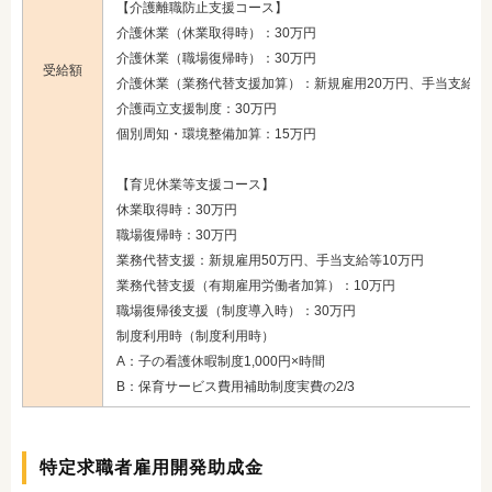
【介護離職防止支援コース】
介護休業（休業取得時）：30万円
介護休業（職場復帰時）：30万円
受給額
介護休業（業務代替支援加算）：新規雇用20万円、手当支給等
介護両立支援制度：30万円
個別周知・環境整備加算：15万円
【育児休業等支援コース】
休業取得時：30万円
職場復帰時：30万円
業務代替支援：新規雇用50万円、手当支給等10万円
業務代替支援（有期雇用労働者加算）：10万円
職場復帰後支援（制度導入時）：30万円
制度利用時（制度利用時）
A：子の看護休暇制度1,000円×時間
B：保育サービス費用補助制度実費の2/3
特定求職者雇用開発助成金