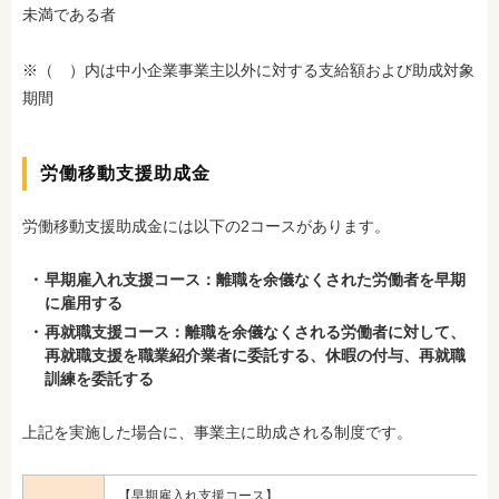
未満である者
※（ ）内は中小企業事業主以外に対する支給額および助成対象
期間
労働移動支援助成金
労働移動支援助成金には以下の2コースがあります。
早期雇入れ支援コース：離職を余儀なくされた労働者を早期
に雇用する
再就職支援コース：離職を余儀なくされる労働者に対して、
再就職支援を職業紹介業者に委託する、休暇の付与、再就職
訓練を委託する
上記を実施した場合に、事業主に助成される制度です。
【早期雇入れ支援コース】