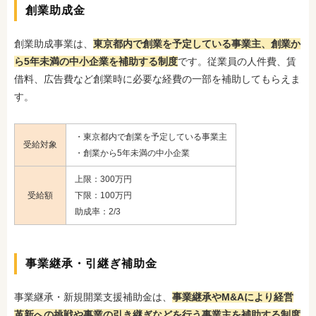
創業助成金
創業助成事業は、
東京都内で創業を予定している事業主、創業か
ら5年未満の中小企業を補助する制度
です。従業員の人件費、賃
借料、広告費など創業時に必要な経費の一部を補助してもらえま
す。
・東京都内で創業を予定している事業主
受給対象
・創業から5年未満の中小企業
上限：300万円
受給額
下限：100万円
助成率：2/3
事業継承・引継ぎ補助金
事業継承・新規開業支援補助金は、
事業継承やM&Aにより経営
革新への挑戦や事業の引き継ぎなどを行う事業主を補助する制度