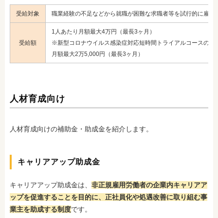
受給対象
職業経験の不足などから就職が困難な求職者等を試行的に雇用
1人あたり月額最大4万円（最長3ヶ月）
受給額
※新型コロナウイルス感染症対応短時間トライアルコースの場
月額最大2万5,000円（最長3ヶ月）
人材育成向け
人材育成向けの補助金・助成金を紹介します。
キャリアアップ助成金
キャリアアップ助成金は、
非正規雇用労働者の企業内キャリアア
ップを促進することを目的に、正社員化や処遇改善に取り組む事
業主を助成する制度
です。