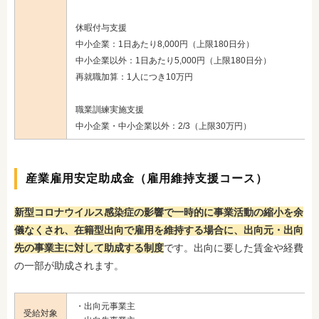
休暇付与支援
中小企業：1日あたり8,000円（上限180日分）
中小企業以外：1日あたり5,000円（上限180日分）
再就職加算：1人につき10万円
職業訓練実施支援
中小企業・中小企業以外：2/3（上限30万円）
産業雇用安定助成金（雇用維持支援コース）
新型コロナウイルス感染症の影響で一時的に事業活動の縮小を余
儀なくされ、在籍型出向で雇用を維持する場合に、出向元・出向
先の事業主に対して助成する制度
です。出向に要した賃金や経費
の一部が助成されます。
・出向元事業主
受給対象