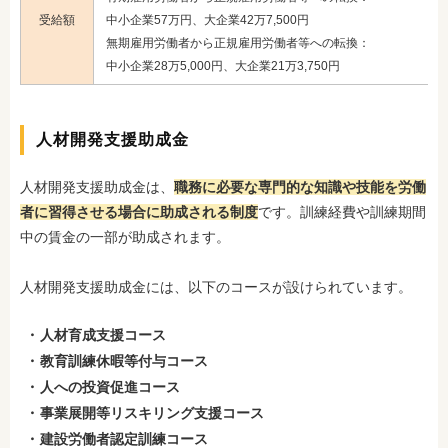
受給額
中小企業57万円、大企業42万7,500円
無期雇用労働者から正規雇用労働者等への転換：
中小企業28万5,000円、大企業21万3,750円
人材開発支援助成金
人材開発支援助成金は、
職務に必要な専門的な知識や技能を労働
者に習得させる場合に助成される制度
です。訓練経費や訓練期間
中の賃金の一部が助成されます。
人材開発支援助成金には、以下のコースが設けられています。
人材育成支援コース
教育訓練休暇等付与コース
人への投資促進コース
事業展開等リスキリング支援コース
建設労働者認定訓練コース