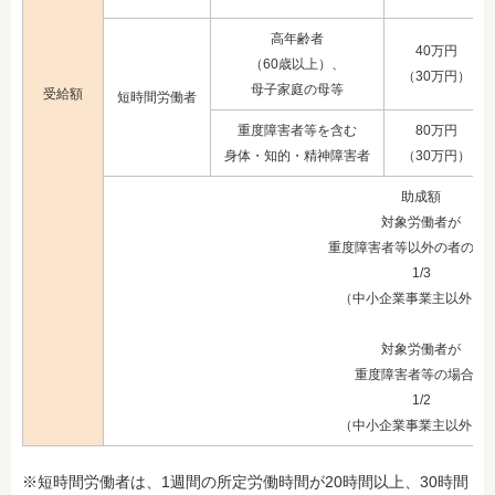
高年齢者
40万円
（60歳以上）、
（30万円）
母子家庭の母等
受給額
短時間労働者
重度障害者等を含む
80万円
身体・知的・精神障害者
（30万円）
助成額
対象労働者が
重度障害者等以外の者の場
1/3
（中小企業事業主以外1/4
対象労働者が
重度障害者等の場合：
1/2
（中小企業事業主以外1/3
※短時間労働者は、1週間の所定労働時間が20時間以上、30時間