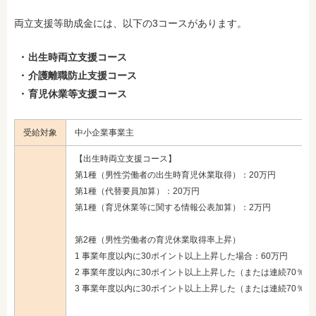
両立支援等助成金には、以下の3コースがあります。
出生時両立支援コース
介護離職防止支援コース
育児休業等支援コース
受給対象
中小企業事業主
【出生時両立支援コース】
第1種（男性労働者の出生時育児休業取得）：20万円
第1種（代替要員加算）：20万円
第1種（育児休業等に関する情報公表加算）：2万円
第2種（男性労働者の育児休業取得率上昇）
1 事業年度以内に30ポイント以上上昇した場合：60万円
2 事業年度以内に30ポイント以上上昇した（または連続70％以
3 事業年度以内に30ポイント以上上昇した（または連続70％以