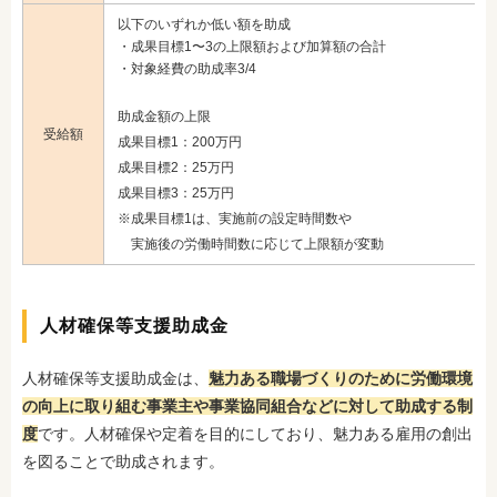
以下のいずれか低い額を助成
・成果目標1〜3の上限額および加算額の合計
・対象経費の助成率3/4
助成金額の上限
受給額
成果目標1：200万円
成果目標2：25万円
成果目標3：25万円
※成果目標1は、実施前の設定時間数や
実施後の労働時間数に応じて上限額が変動
人材確保等支援助成金
人材確保等支援助成金は、
魅力ある職場づくりのために労働環境
の向上に取り組む事業主や事業協同組合などに対して助成する制
度
です。人材確保や定着を目的にしており、魅力ある雇用の創出
を図ることで助成されます。