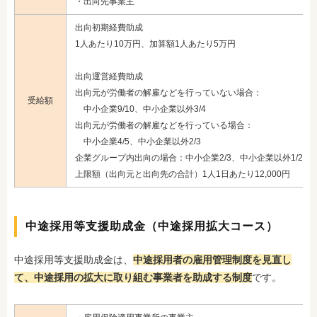
・出向先事業主
出向初期経費助成
1人あたり10万円、加算額1人あたり5万円
出向運営経費助成
出向元が労働者の解雇などを行っていない場合：
受給額
中小企業9/10、中小企業以外3/4
出向元が労働者の解雇などを行っている場合：
中小企業4/5、中小企業以外2/3
企業グループ内出向の場合：中小企業2/3、中小企業以外1/2
上限額（出向元と出向先の合計）1人1日あたり12,000円
中途採用等支援助成金（中途採用拡大コース）
中途採用等支援助成金は、
中途採用者の雇用管理制度を見直し
て、中途採用の拡大に取り組む事業者を助成する制度
です。