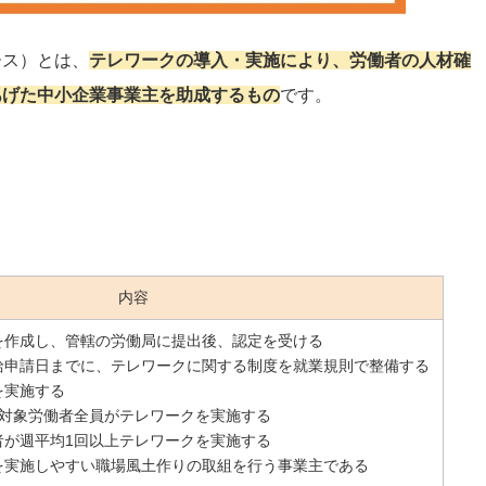
ース）とは、
テレワークの導入・実施により、労働者の人材確
あげた中小企業事業主を助成するもの
です。
内容
を作成し、管轄の労働局に提出後、認定を受ける
給申請日までに、テレワークに関する制度を就業規則で整備する
を実施する
、対象労働者全員がテレワークを実施する
者が週平均1回以上テレワークを実施する
を実施しやすい職場風土作りの取組を行う事業主である