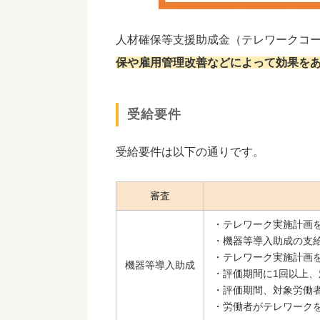
人材確保等支援助成金（テレワークコ
保や雇用管理改善などによって効果を
受給要件
受給要件は以下の通りです。
審査
・テレワーク実施計画
・機器等導入助成の支
・テレワーク実施計画
機器等導入助成
・評価期間に1回以上
・評価期間、対象労働
・労働者がテレワーク