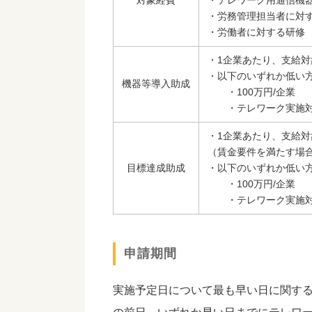
対象経費
・テレワーク用通信機
・労務管理担当者に対
・労働者に対する研修
・1企業あたり、支給対
・以下のいずれか低い
機器等導入助成
・100万円/企業
・テレワーク実施対象
・1企業あたり、支給対
（賃金要件を満たす場合
目標達成助成
・以下のいずれか低い
・100万円/企業
・テレワーク実施対象
申請期間
実施予定日について最も早い日に関する