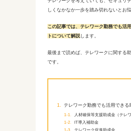
テレワークを考えていても、セキュリ
しくなかなか一歩を踏み切れないとお
この記事では、テレワーク勤務でも活
トについて解説
します。
最後まで読めば、テレワークに関する
です。
1.
テレワーク勤務でも活用できる
1-1.
人材確保等支援助成金（テレ
1-2.
IT導入補助金
1-3.
テレワーク促進助成金