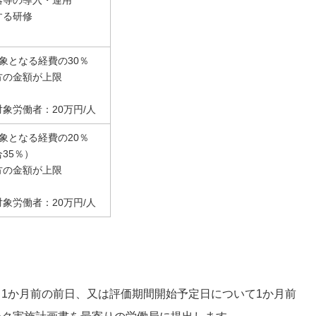
器等の導入・運用
する研修
象となる経費の30％
方の金額が上限
労働者：20万円/人
象となる経費の20％
35％）
方の金額が上限
労働者：20万円/人
1か月前の前日、又は評価期間開始予定日について1か月前