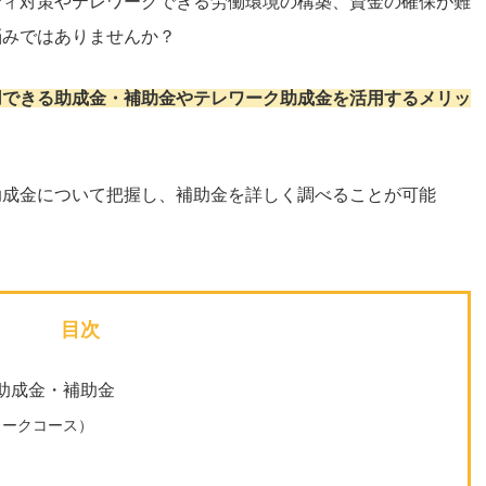
ティ対策やテレワークできる労働環境の構築、資金の確保が難
悩みではありませんか？
用できる助成金・補助金やテレワーク助成金を活用するメリッ
助成金について把握し、補助金を詳しく調べることが可能
目次
助成金・補助金
ワークコース）