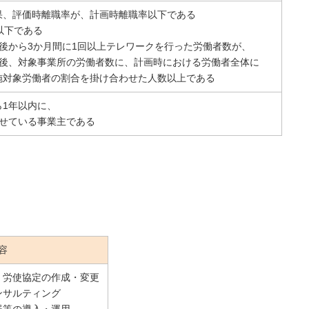
果、評価時離職率が、計画時離職率以下である
以下である
後から3か月間に1回以上テレワークを行った労働者数が、
後、対象事業所の労働者数に、計画時における労働者全体に
対象労働者の割合を掛け合わせた人数以上である
ら1年以内に、
せている事業主である
容
・労使協定の作成・変更
ンサルティング