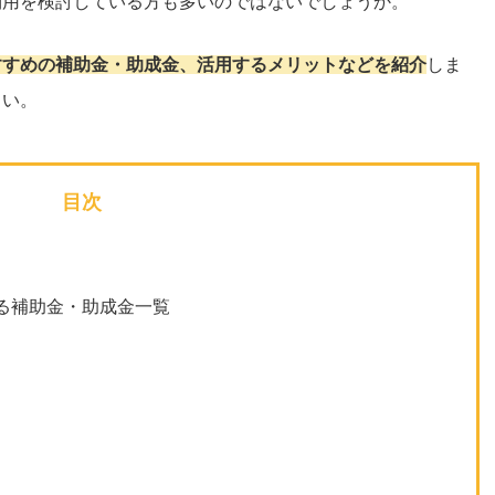
利用を検討している方も多いのではないでしょうか。
すすめの補助金・助成金、活用するメリットなどを紹介
しま
さい。
目次
る補助金・助成金一覧