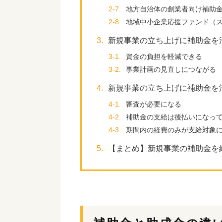
2-7.
地方自治体の創業者向け補助
2-8.
地域中小企業応援ファンド（
3.
新規事業の立ち上げに補助金を
3-1.
資金の負担を軽減できる
3-2.
事業計画の見直しにつながる
4.
新規事業の立ち上げに補助金を
4-1.
審査が必要になる
4-2.
補助金の支給は後払いになっ
4-3.
期間内の経費のみが支給対象
5.
【まとめ】新規事業の補助金を