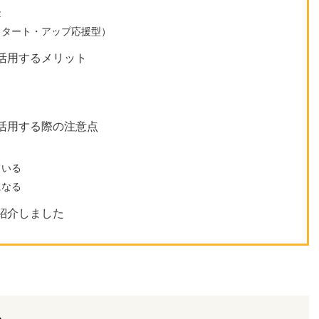
金
スタート・アップ応援型）
活用するメリット
活用する際の注意点
ている
になる
紹介しました