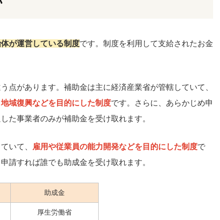
い
治体が運営している制度
です。制度を利用して支給されたお金
違う点があります。補助金は主に経済産業省が管轄していて、
・地域復興などを目的にした制度
です。さらに、あらかじめ申
過した事業者のみが補助金を受け取れます。
していて、
雇用や従業員の能力開発などを目的にした制度
で
、申請すれば誰でも助成金を受け取れます。
助成金
厚生労働省