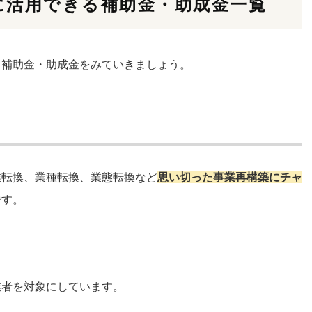
に活用できる補助金・助成金一覧
る補助金・助成金をみていきましょう。
業転換、業種転換、業態転換など
思い切った事業再構築にチャ
です。
業者を対象にしています。