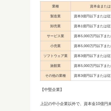
業種
資本金または
製造業
資本3億円以下または従
卸売業
資本1億円以下または従
サービス業
資本5,000万円以下ま
小売業
資本5,000万円以下ま
ソフトウェア業
資本3億円以下または従
旅館業
資本5,000万円以下ま
その他の業種
資本3億円以下または従
【中堅企業】
上記の中小企業以外で、資本金10億円