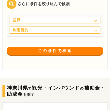
さらに条件を絞り込んで検索
業界
利用目的
この条件で検索
神奈川県
観光・インバウンド
補助金・
で
の
助成金
を探す