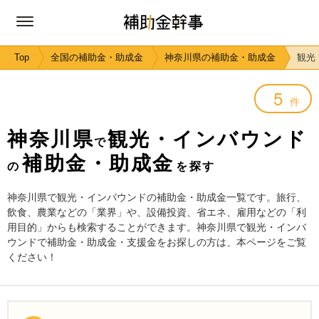
Top
全国の補助金・助成金
神奈川県の補助金・助成金
観光
5
件
神奈川県
観光・インバウンド
で
補助金・助成金
の
を探す
神奈川県で観光・インバウンドの補助金・助成金一覧です。旅行、
飲食、農業などの「業界」や、設備投資、省エネ、雇用などの「利
用目的」からも検索することができます。神奈川県で観光・インバ
ウンドで補助金・助成金・支援金をお探しの方は、本ページをご覧
ください！