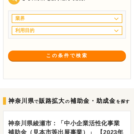
業界
利用目的
この条件で検索
神奈川県
販路拡大
補助金・助成金
で
の
を探す
神奈川県綾瀬市：「中小企業活性化事業
補助金（見本市等出展事業）」 【2023年