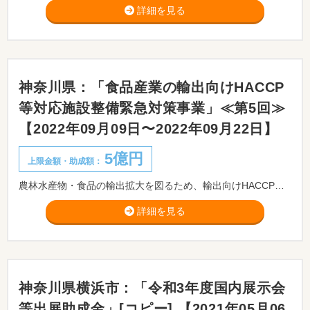
詳細を見る
神奈川県：「食品産業の輸出向けHACCP
等対応施設整備緊急対策事業」≪第5回≫
【2022年09月09日〜2022年09月22日】
5億円
上限金額・助成額：
農林水産物・食品の輸出拡大を図るため、輸出向けHACCP等の認定・認証の取得による輸出先国の規制等への対応や、家庭食向けなどの輸出先国のニーズへの対応に必要となる施設や機器の整備を支援します。
詳細を見る
神奈川県横浜市：「令和3年度国内展示会
等出展助成金」[コピー] 【2021年05月06