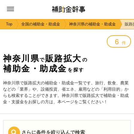
Top
全国の補助金・助成金
神奈川県の補助金・助成金
販路
6
件
神奈川県
販路拡大
で
の
補助金・助成金
を探す
神奈川県で販路拡大の補助金・助成金一覧です。旅行、飲食、農業
などの「業界」や、設備投資、省エネ、雇用などの「利用目的」か
らも検索することができます。神奈川県で販路拡大で補助金・助成
金・支援金をお探しの方は、本ページをご覧ください！
さらに条件を絞り込んで検索