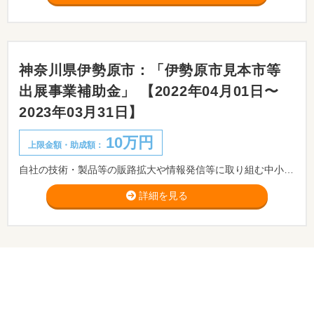
神奈川県伊勢原市：「伊勢原市見本市等
出展事業補助金」 【2022年04月01日〜
2023年03月31日】
10万円
上限金額・助成額：
自社の技術・製品等の販路拡大や情報発信等に取り組む中小企業を応援するため、見本市、展示会、商談会等の出展に要する経費の一部を補助します。 ※新型コロナウイルス感染症対策により、オンラインで開催する見本市等も対象となります。
詳細を見る