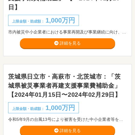
日】
1,000万円
上限金額・助成額：
市内被災中小企業者における事業再開及び事業継続に向け、令和5年台風第13号により被害 を受けた施設、設備等の復旧に要する費用を支援し、市内産業基盤の回復を図ることを目的とします。
詳細を見る
茨城県日立市・高萩市・北茨城市：「茨
城県被災事業者再建支援事業費補助金」
【2024年01月15日〜2024年02月29日】
1,000万円
上限金額・助成額：
令和5年9月の台風13号により被害を受けた中小企業者等を対象に、被災した施設・設備等の復旧費用を補助します。
詳細を見る