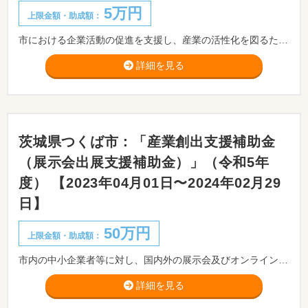
5万円
上限金額・助成額：
市における企業活動の促進を支援し、産業の活性化を図るため、市内で事業を営む中小企業者が自社で取り扱う製品等の販路拡大及び販売促進を目的とした展示会等への出展に要する経費の一部を補助します。
詳細を見る
茨城県つくば市：「産業創出支援補助金
（展示会出展支援補助金）」（令和5年
度） 【2023年04月01日〜2024年02月29
日】
50万円
上限金額・助成額：
市内の中小企業者等に対し、国内外の展示会及びオンライン展示会の出店経費の一部を補助します。
詳細を見る