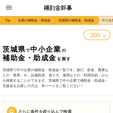
Top
全国の補助金・助成金
茨城県の補助金・助成金
中小企
200
件
茨城県
中小企業
で
の
補助金・助成金
を探す
茨城県で中小企業の補助金・助成金一覧です。旅行、飲食、農業な
どの「業界」や、設備投資、省エネ、雇用などの「利用目的」から
も検索することができます。茨城県で中小企業で補助金・助成金・
支援金をお探しの方は、本ページをご覧ください！
さらに条件を絞り込んで検索