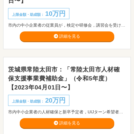
日〜】
10万円
上限金額・助成額：
市内の中小企業者の従業員が，検定や研修会，講習会を受けるために必要な経費の一部を補助します。
詳細を見る
茨城県常陸太田市：「常陸太田市人材確
保支援事業費補助金」（令和5年度）
【2023年04月01日〜】
20万円
上限金額・助成額：
市内中小企業者の人材確保と新卒予定者，UIJターン希望者等の市内就職の促進を目的として，求人情報の発信等に要する費用の一部を補助します。
詳細を見る