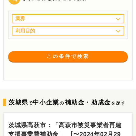
業界
利用目的
この条件で検索
茨城県
中小企業
補助金・助成金
で
の
を探す
茨城県高萩市：「高萩市被災事業者再建
支援事業費補助金」 【〜2024年02月29