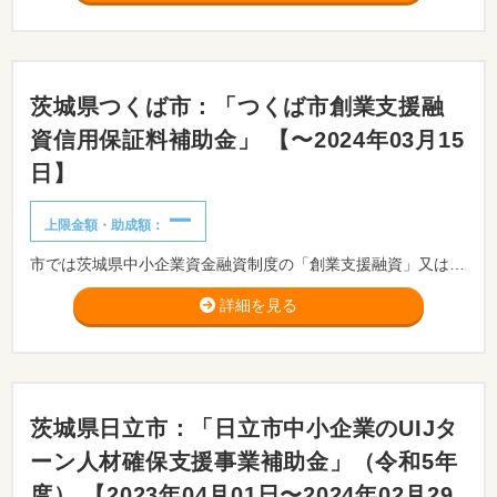
茨城県つくば市：「つくば市創業支援融
資信用保証料補助金」 【〜2024年03月15
日】
ー
上限金額・助成額：
市では茨城県中小企業資金融資制度の「創業支援融資」又は「女性・若者・障害者創業支援融資」を受けるつくば市の法人、個人に対して信用保証料の一部を補助しています。
詳細を見る
茨城県日立市：「日立市中小企業のUIJタ
ーン人材確保支援事業補助金」（令和5年
度） 【2023年04月01日〜2024年02月29