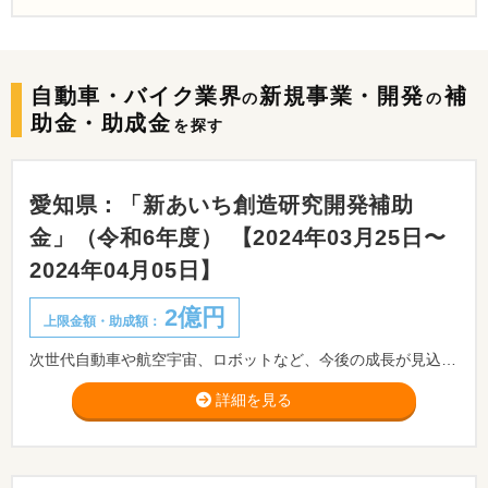
自動車・バイク業界
新規事業・開発
補
の
の
助金・助成金
を探す
愛知県：「新あいち創造研究開発補助
金」（令和6年度） 【2024年03月25日〜
2024年04月05日】
2億円
上限金額・助成額：
次世代自動車や航空宇宙、ロボットなど、今後の成長が見込まれる分野において、企業等が行う研究開発等を支援します。
詳細を見る