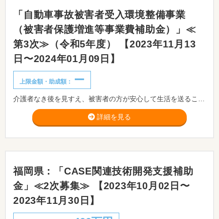
「自動車事故被害者受入環境整備事業
（被害者保護増進等事業費補助金）」≪
第3次≫（令和5年度） 【2023年11月13
日〜2024年01月09日】
ー
上限金額・助成額：
介護者なき後を見すえ、被害者の方が安心して生活を送ることのできる環境を整備するため、グループホーム等の新設及び人材確保や設備導入等に係る経費の支援を行います。
詳細を見る
福岡県：「CASE関連技術開発支援補助
金」≪2次募集≫ 【2023年10月02日〜
2023年11月30日】