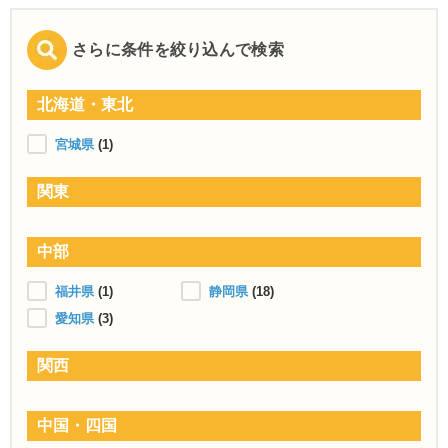
さらに条件を絞り込んで検索
北海道・東北
宮城県
(1)
関東
中部
福井県
(1)
静岡県
(18)
愛知県
(3)
関西
中国・四国