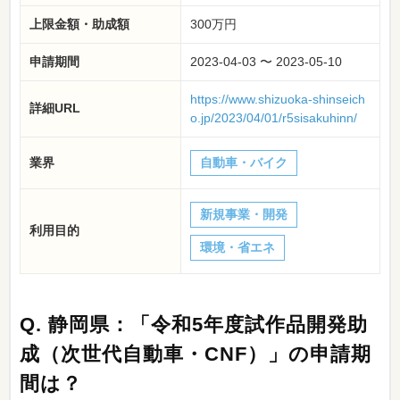
上限金額・助成額
300万円
申請期間
2023-04-03 〜 2023-05-10
https://www.shizuoka-shinseich
詳細URL
o.jp/2023/04/01/r5sisakuhinn/
業界
自動車・バイク
新規事業・開発
利用目的
環境・省エネ
Q.
静岡県：「令和5年度試作品開発助
成（次世代自動車・CNF）」の申請期
間は？