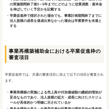
の実施期間終了後3～5年までにどのように従業員数・資本金
を伸ばしていく予定かを記載する
卒業促進枠で採択された場合でも、事業計画期間終了までに
法人規模の成長を達成出来なかった場合は卒業要件を未達と
する
事業再構築補助金における卒業促進枠の
審査項目
卒業促進枠では、共通の審査項目に加えて以下の項目が審査され
ます。
事業再構築の実施による売上高や付加価値額の継続的増加が
妥当なものであり、法人規模の拡大・成長に向けたスケジュ
ールが具体的かつ明確に示されているか
資本金増加の見込・出資予定者や従業員の増加方法が具体的