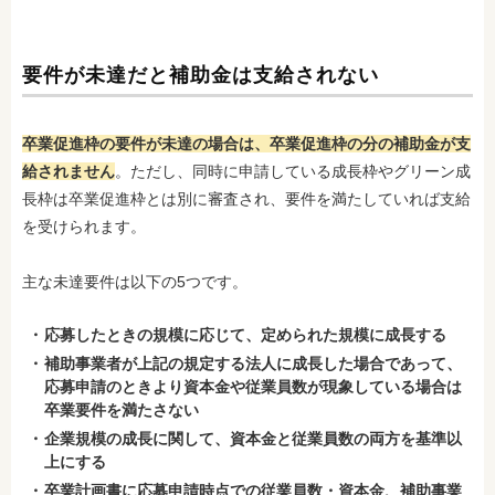
要件が未達だと補助金は支給されない
卒業促進枠の要件が未達の場合は、卒業促進枠の分の補助金が支
給されません
。ただし、同時に申請している成長枠やグリーン成
長枠は卒業促進枠とは別に審査され、要件を満たしていれば支給
を受けられます。
主な未達要件は以下の5つです。
応募したときの規模に応じて、定められた規模に成長する
補助事業者が上記の規定する法人に成長した場合であって、
応募申請のときより資本金や従業員数が現象している場合は
卒業要件を満たさない
企業規模の成長に関して、資本金と従業員数の両方を基準以
上にする
卒業計画書に応募申請時点での従業員数・資本金、補助事業