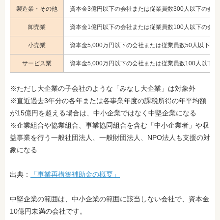
製造業・その他
資本金3億円以下の会社または従業員数300人以下の会
卸売業
資本金1億円以下の会社または従業員数100人以下の会
小売業
資本金5,000万円以下の会社または従業員数50人以下の
サービス業
資本金5,000万円以下の会社または従業員数100人以下
※ただし大企業の子会社のような「みなし大企業」は対象外
※直近過去3年分の各年または各事業年度の課税所得の年平均額
が15億円を超える場合は、中小企業ではなく中堅企業になる
※企業組合や協業組合、事業協同組合を含む「中小企業者」や収
益事業を行う一般社団法人、一般財団法人、NPO法人も支援の対
象になる
出典：
「事業再構築補助金の概要」
中堅企業の範囲は、中小企業の範囲に該当しない会社で、資本金
10億円未満の会社です。