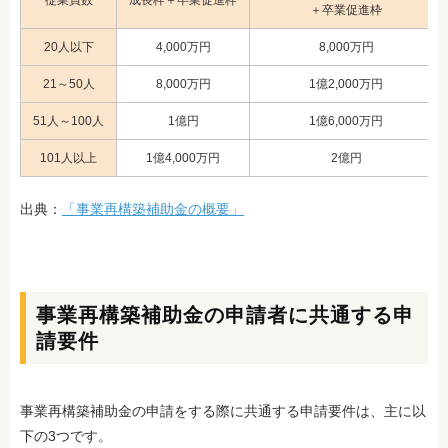
従業員数
成長枠＋卒業促進枠
＋卒業促進枠
20人以下
4,000万円
8,000万円
21～50人
8,000万円
1億2,000万円
51人～100人
1億円
1億6,000万円
101人以上
1億4,000万円
2億円
出典：
「事業再構築補助金の概要」
事業再構築補助金の申請者に共通する申
請要件
事業再構築補助金の申請をする際に共通する申請要件は、主に以
下の3つです。