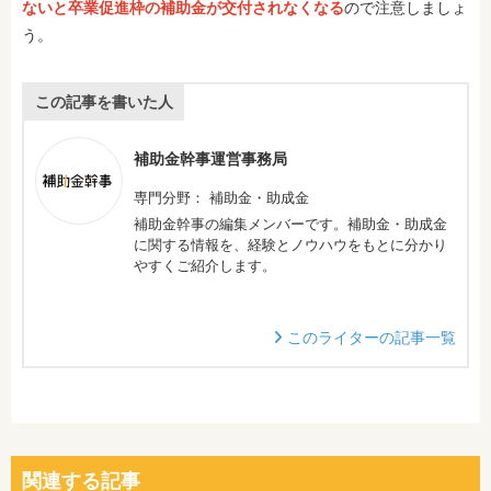
ないと卒業促進枠の補助金が交付されなくなる
ので注意しましょ
う。
この記事を書いた人
補助金幹事運営事務局
専門分野： 補助金・助成金
補助金幹事の編集メンバーです。補助金・助成金
に関する情報を、経験とノウハウをもとに分かり
やすくご紹介します。
このライターの記事一覧
関連する記事