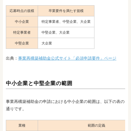
応募時点の規模
卒業要件を満たす規模
中小企業
特定事業者、中堅企業、大企業
特定事業者
中堅企業、大企業
中堅企業
大企業
出典：
事業再構築補助金公式サイト「必須申請要件」ページ
中小企業と中堅企業の範囲
事業再構築補助金の申請における中小企業の範囲は、以下の表の
通りです。
業種
範囲の定義