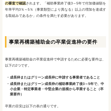
の審査で確認
されます。「補助事業終了後3～5年で付加価値額を
年率平均3％～5％（事業類型により異なる）以上の増加を達成す
る取組みであるか」の条件を満たす必要があります。
事業再構築補助金の卒業促進枠の要件
事業再構築補助金の卒業促進枠で申請するために必要な要件は、
以下の2つです。
成長枠またはグリーン成長枠に申請する事業者であること
成長枠またはグリーン成長枠の補助事業終了後3～5年で、中
小企業・特定事業者・中堅企業の規模から卒業すること（卒
業要件）
卒業の目安は以下の表の通りです。