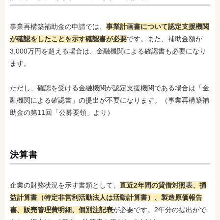
事業再構築補助金の申請では、
事業計画書について認定支援機関
が確認をしたことを示す確認書が必要
です。また、補助金額が
3,000万円を超える場合は、金融機関による確認書も必要になり
ます。
ただし、確認を受ける金融機関が認定支援機関である場合は「金
融機関による確認書」の提出が不要になります。（事業再構築補
助金の第11回「公募要領」より）
決算書
企業の財務状況を示す書類として、
直近2年間の貸借対照表、損
益計算書（特定非営利活動法人は活動計算書）、製造原価報告
書、販売管理費明細、個別注記表
が必要です。2年分の提出がで