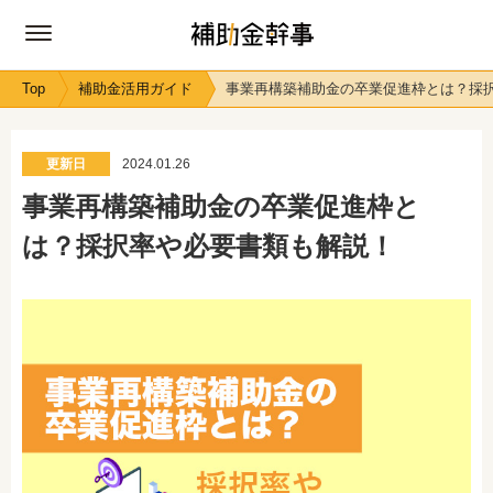
Top
補助金活用ガイド
事業再構築補助金の卒業促進枠とは？採
更新日
2024.01.26
事業再構築補助金の卒業促進枠と
は？採択率や必要書類も解説！