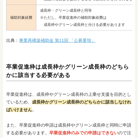
成長枠・グリーン成長枠と同等
補助対象経費
※ただし、卒業促進枠の補助対象経費は
成長枠やグリーン成長枠と分ける必要があります
出典：
事業再構築補助金 第11回 「公募要領」
卒業促進枠は成長枠かグリーン成長枠のどちら
かに該当する必要がある
卒業促進枠は、成長枠やグリーン成長枠の上乗せ支援を目的とし
ているため、
成長枠かグリーン成長枠のどちらかに該当しなけれ
ばいけません
。
また、卒業促進枠の申請は成長枠やグリーン成長枠と同時に申請
する必要があります。
卒業促進枠のみでの申請はできない
ので注