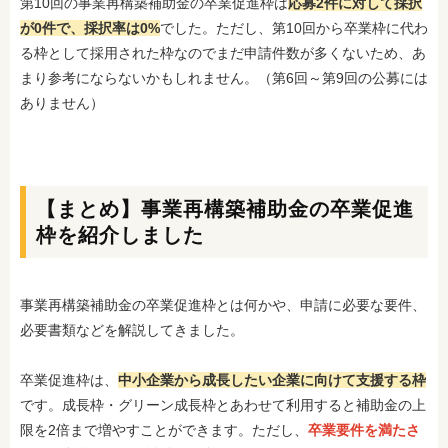
第10回の事業再構築補助金の卒業促進枠は
応募2件に対して採択
が0件で、採択率は0%
でした。ただし、第10回から卒業枠に代わ
る枠として採用された枠なのでまだ申請件数が多くないため、あ
まり参考にならないかもしれません。（第6回～第9回の公募には
ありません）
【まとめ】事業再構築補助金の卒業促進
枠を紹介しました
事業再構築補助金の卒業促進枠とは何かや、申請に必要な要件、
必要書類などを解説してきました。
卒業促進枠は、
中小企業から成長したい企業に向けて支援する枠
です。成長枠・グリーン成長枠とあわせて利用すると補助金の上
限を2倍まで増やすことができます。ただし、
卒業要件を満たさ