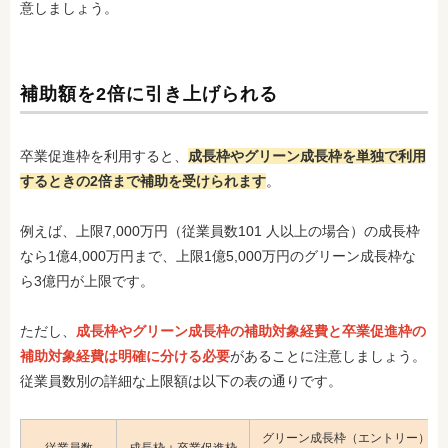
意しましょう。
補助額を2倍に引き上げられる
卒業促進枠を利用すると、
成長枠やグリーン成長枠を単独で利用
するときの2倍まで補助を受けられます
。
例えば、上限7,000万円（従業員数101 人以上の場合）の成長枠
なら1億4,000万円まで、上限1億5,000万円のグリーン成長枠な
ら3億円が上限です。
ただし、
成長枠やグリーン成長枠の補助対象経費と卒業促進枠の
補助対象経費は明確に分ける必要
があることに注意しましょう。
従業員数別の詳細な上限額は以下の表の通りです。
グリーン成長枠（エントリー）