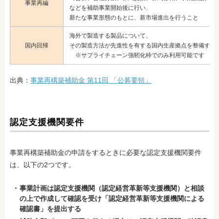
事業再編
などを補助事業開始後に行い、
新たな事業形態のもとに、新市場進出を行うこと
海外で製造する製品について、
国内回帰
その製造方法が先進性を有する国内生産拠点を整備する
※サプライチェーン強靭化枠でのみ利用可能です
出典：
事業再構築補助金 第11回 「公募要領」
認定支援機関要件
事業再構築補助金の申請をするときに必要な認定支援機関要件
は、以下の2つです。
事業計画は認定支援機関（認定経営革新等支援機関）と相談
の上で作成して確認を受け「認定経営革新等支援機関による
確認書」を提出する