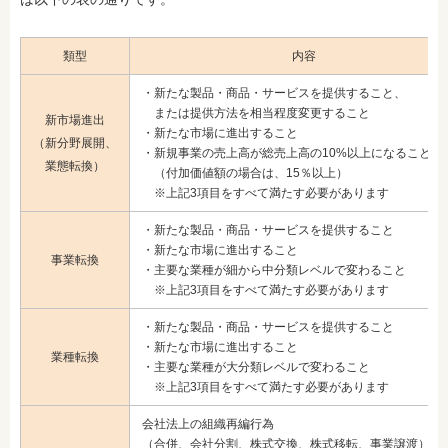
類型
内容
・新たな製品・商品・サービスを提供すること、
または提供方法を相当程度変更すること
新市場進出
・新たな市場に進出すること
（新分野展開、
・新規事業の売上高が総売上高の10%以上になること
業態転換）
（付加価値額の場合は、15％以上）
※上記3項目をすべて満たす必要があります
・新たな製品・商品・サービスを提供すること
・新たな市場に進出すること
事業転換
・主要な業種が細から中分類レベルで変わること
※上記3項目をすべて満たす必要があります
・新たな製品・商品・サービスを提供すること
・新たな市場に進出すること
業種転換
・主要な業種が大分類レベルで変わること
※上記3項目をすべて満たす必要があります
会社法上の組織再編行為
（合併、会社分割、株式交換、株式移転、事業譲渡）