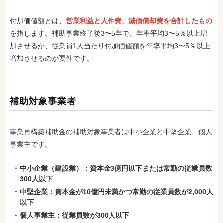
付加価値額とは、
営業利益と人件費、減価償却費を合計したもの
を指します。補助事業終了後3〜5年で、年率平均3〜5％以上増
加させるか、従業員1人当たり付加価値額を年率平均3〜5％以上
増加させるのが要件です。
補助対象事業者
事業再構築補助金の補助対象事業者は中小企業と中堅企業、個人
事業主です。
中小企業（建設業）：資本金3億円以下または常勤の従業員数
300人以下
中堅企業：資本金が10億円未満かつ常勤の従業員数が2,000人
以下
個人事業主：従業員数が300人以下