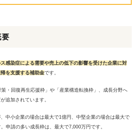
概要
ルス感染症による需要や売上の低下の影響を受けた企業に対
回帰を支援する補助金
です。
対策・回復再生応援枠」や「産業構造転換枠」、成長分野へ
どが追加されています。
、中小企業の場合は最大で1億円、中堅企業の場合は最大で
ます。申請の多い成長枠は、最大
で7,000万円です。