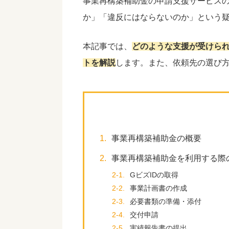
事業再構築補助金の申請支援サービス
か」「違反にはならないのか」という
本記事では、
どのような支援が受けら
トを解説
します。また、依頼先の選び
1.
事業再構築補助金の概要
2.
事業再構築補助金を利用する際
2-1.
GビズIDの取得
2-2.
事業計画書の作成
2-3.
必要書類の準備・添付
2-4.
交付申請
2-5.
実績報告書の提出