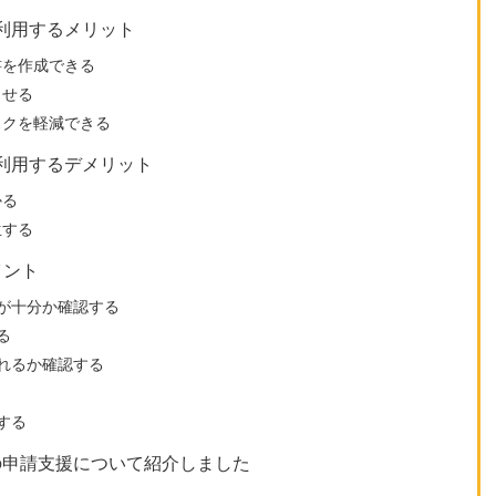
利用するメリット
書を作成できる
らせる
スクを軽減できる
利用するデメリット
かる
生する
イント
が十分か確認する
る
れるか確認する
する
の申請支援について紹介しました