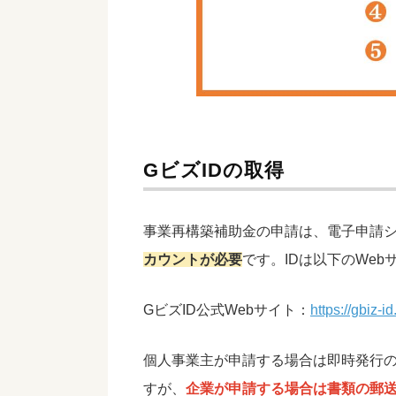
GビズIDの取得
事業再構築補助金の申請は、電子申請
カウントが必要
です。IDは以下のWe
GビズID公式Webサイト：
https://gbiz-id
個人事業主が申請する場合は即時発行
すが、
企業が申請する場合は書類の郵