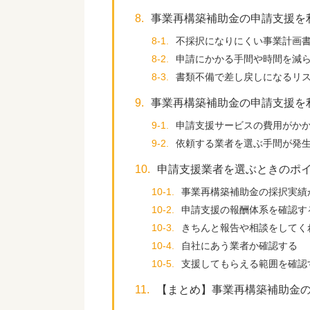
8.
事業再構築補助金の申請支援を
8-1.
不採択になりにくい事業計画
8-2.
申請にかかる手間や時間を減
8-3.
書類不備で差し戻しになるリ
9.
事業再構築補助金の申請支援を
9-1.
申請支援サービスの費用がか
9-2.
依頼する業者を選ぶ手間が発
10.
申請支援業者を選ぶときのポ
10-1.
事業再構築補助金の採択実績
10-2.
申請支援の報酬体系を確認す
10-3.
きちんと報告や相談をしてく
10-4.
自社にあう業者か確認する
10-5.
支援してもらえる範囲を確認
11.
【まとめ】事業再構築補助金