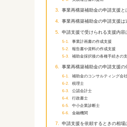
3.
事業再構築補助金の申請支援と
4.
事業再構築補助金の申請支援は
5.
申請支援で受けられる支援内容
5-1.
事業計画書の作成支援
5-2.
報告書や資料の作成支援
5-3.
補助金採択後の各種手続きの
6.
事業再構築補助金の申請支援の
6-1.
補助金のコンサルティング会
6-2.
税理士
6-3.
公認会計士
6-4.
行政書士
6-5.
中小企業診断士
6-6.
金融機関
7.
申請支援を依頼するときの相場