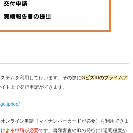
システムを利用して行います。その際に
GビズIDのプライムア
bサイト上で発行申請ができます。
.go.jp/top/
のオンライン申請（マイナンバーカードが必要）を利用できま
送による申請が必要
です。書類審査やIDの発行に1週間程度か