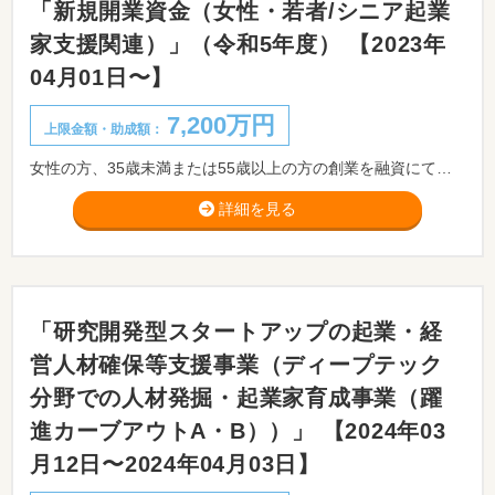
「新規開業資金（女性・若者/シニア起業
家支援関連）」（令和5年度） 【2023年
04月01日〜】
7,200万円
上限金額・助成額：
女性の方、35歳未満または55歳以上の方の創業を融資にて支援しております。
詳細を見る
「研究開発型スタートアップの起業・経
営人材確保等支援事業（ディープテック
分野での人材発掘・起業家育成事業（躍
進カーブアウトA・B））」 【2024年03
月12日〜2024年04月03日】