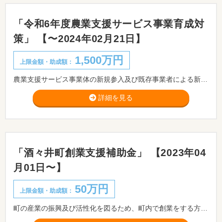
「令和6年度農業支援サービス事業育成対
策」 【〜2024年02月21日】
1,500万円
上限金額・助成額：
農業支援サービス事業体の新規参入及び既存事業者による新たなサービス事業の育成・普及を加速化させるため、新規事業立上げ当初のビジネス確立を支援することを目的とします。
詳細を見る
「酒々井町創業支援補助金」 【2023年04
月01日〜】
50万円
上限金額・助成額：
町の産業の振興及び活性化を図るため、町内で創業をする方に対し、予算の範囲内で創業支援補助金を交付します。