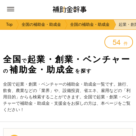
Top
全国の補助金・助成金
全国の補助金・助成金
起業・創
54
件
全国
起業・創業・ベンチャー
で
補助金・助成金
の
を探す
全国で起業・創業・ベンチャーの補助金・助成金一覧です。旅行、
飲食、農業などの「業界」や、設備投資、省エネ、雇用などの「利
用目的」からも検索することができます。全国で起業・創業・ベン
チャーで補助金・助成金・支援金をお探しの方は、本ページをご覧
ください！