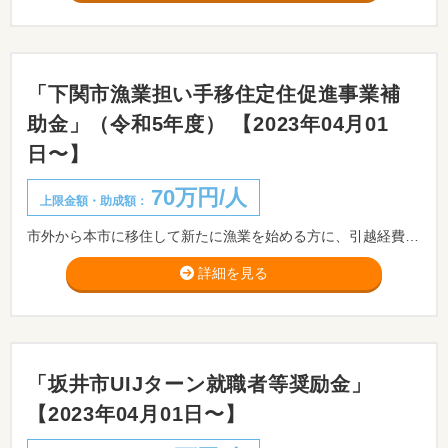
「下関市漁業担い手移住定住促進事業補
助金」（令和5年度） 【2023年04月01
日〜】
70万円/人
上限金額・助成額：
市外から本市に移住して新たに漁業を始める方に、引越経費や漁具等の導入経費の支援を行います。
詳細を見る
「坂井市UIJターン就職者等奨励金」
【2023年04月01日〜】