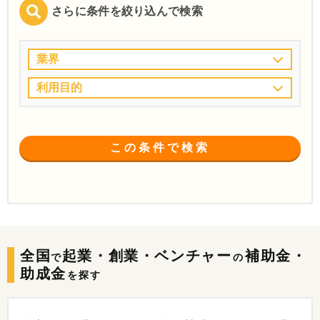
さらに条件を絞り込んで検索
業界
利用目的
この条件で検索
全国
起業・創業・ベンチャー
補助金・
で
の
助成金
を探す