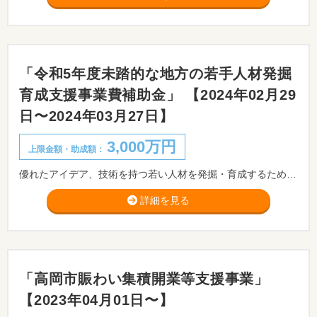
「令和5年度未踏的な地方の若手人材発掘
育成支援事業費補助金」 【2024年02月29
日〜2024年03月27日】
3,000万円
上限金額・助成額：
優れたアイデア、技術を持つ若い人材を発掘・育成するために、産業界や学会等において活躍する者をプロジェクトマネージャー等に委嘱し、若い人材の自主性を尊重しつつ、プロジェクトマネージャー等による伴走的な人材育成を実施する各地域のプログラムを支援します。
詳細を見る
「高岡市賑わい集積開業等支援事業」
【2023年04月01日〜】