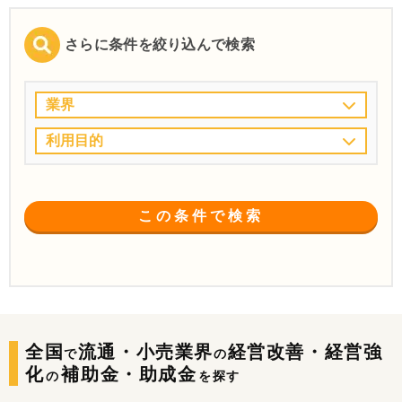
さらに条件を絞り込んで検索
業界
利用目的
この条件で検索
全国
流通・小売業界
経営改善・経営強
で
の
化
補助金・助成金
の
を探す