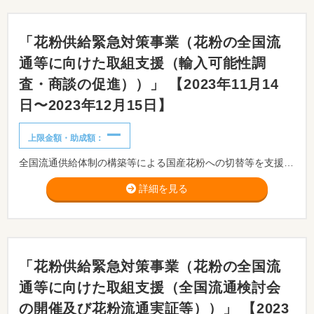
「花粉供給緊急対策事業（花粉の全国流
通等に向けた取組支援（輸入可能性調
査・商談の促進））」 【2023年11月14
日〜2023年12月15日】
ー
上限金額・助成額：
全国流通供給体制の構築等による国産花粉への切替等を⽀援します。
詳細を見る
「花粉供給緊急対策事業（花粉の全国流
通等に向けた取組支援（全国流通検討会
の開催及び花粉流通実証等））」 【2023