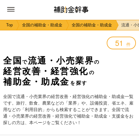
Top
全国の補助金・助成金
全国の補助金・助成金
流通・小
51
件
全国
流通・小売業界
で
の
経営改善・経営強化
の
補助金・助成金
を探す
全国で流通・小売業界の経営改善・経営強化の補助金・助成金一覧
です。旅行、飲食、農業などの「業界」や、設備投資、省エネ、雇
用などの「利用目的」からも検索することができます。全国で流
通・小売業界の経営改善・経営強化で補助金・助成金・支援金をお
探しの方は、本ページをご覧ください！