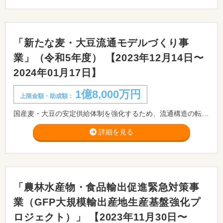
「新たな麦・大豆流通モデルづくり事
業」（令和5年度） 【2023年12月14日〜
2024年01月17日】
1億8,000万円
上限金額・助成額：
国産麦・大豆の安定供給体制を強化するため、流通構造の転換に向けた新たな流通モデルづくり等の取組を支援します。
詳細を見る
「農林水産物・食品輸出促進緊急対策事
業（GFP大規模輸出産地生産基盤強化プ
ロジェクト）」 【2023年11月30日〜