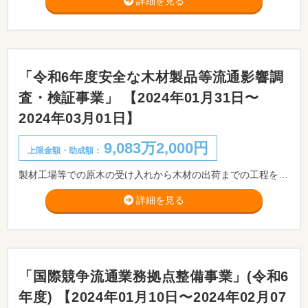
詳細を見る
「令和6年度安全な木材製品等流通影響調
査・検証事業」 【2024年01月31日〜
2024年03月01日】
9,083万2,000円
上限金額・助成額：
製材工場等での原木の受け入れから木材の出荷までの工程を対象とし、原木、木材製品や作業環境などに係る放射性物質の影響の調査・分析を行うとともに、多様な木材製品等の安全と安心を確保するため、木材製品等に係る安全証明体制の構築に係る取組等に対して支援します。
詳細を見る
「国際競争流通業務拠点整備事業」(令和6
年度) 【2024年01月10日〜2024年02月07