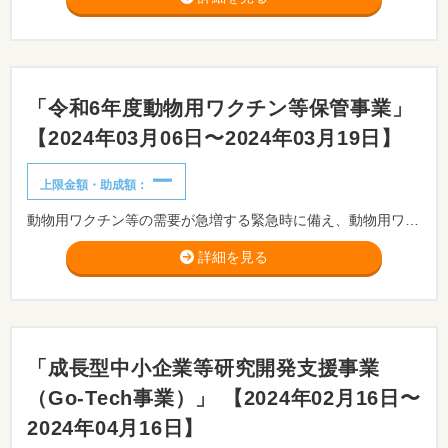
「令和6年度動物用ワクチン等保管事業」
【2024年03月06日〜2024年03月19日】
ー
上限金額・助成額：
動物用ワクチン等の需要が急増する緊急時に備え、動物用ワクチン等の流通体制の整備及び国が指定する動物用ワクチン等の保管を行うことを目的とするものです。
詳細を見る
「成長型中小企業等研究開発支援事業
（Go-Tech事業）」 【2024年02月16日〜
2024年04月16日】