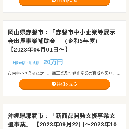
詳細を見る
岡山県赤磐市：「赤磐市中小企業等展示
会出展事業補助金」（令和5年度）
【2023年04月01日〜】
20万円
上限金額・助成額：
市内中小企業者に対し、商工業及び観光産業の育成を図り、地域産業の活性化に寄与するため、市外で開催される展示会等へ出展する経費の一部を補助します。
詳細を見る
沖縄県那覇市：「新商品開発支援事業支
援事業」 【2023年09月22日〜2023年10