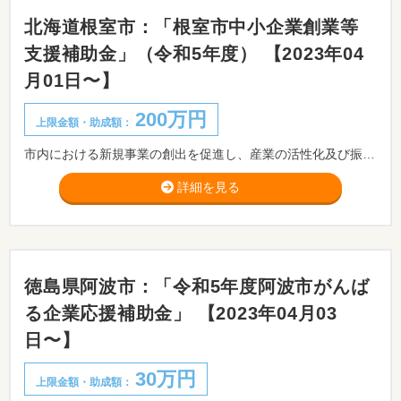
北海道根室市：「根室市中小企業創業等
支援補助金」（令和5年度） 【2023年04
月01日〜】
200万円
上限金額・助成額：
市内における新規事業の創出を促進し、産業の活性化及び振興を図るため、市内で創業する者に対し、予算の範囲内において補助金を交付するものです。 ※制度をご活用される方は、事前に商工労働観光課窓口までご相談ください。
詳細を見る
徳島県阿波市：「令和5年度阿波市がんば
る企業応援補助金」 【2023年04月03
日〜】
30万円
上限金額・助成額：