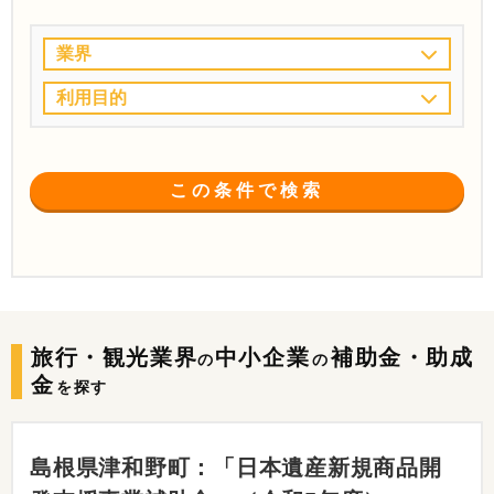
業界
利用目的
この条件で検索
旅行・観光業界
中小企業
補助金・助成
の
の
金
を探す
島根県津和野町：「日本遺産新規商品開