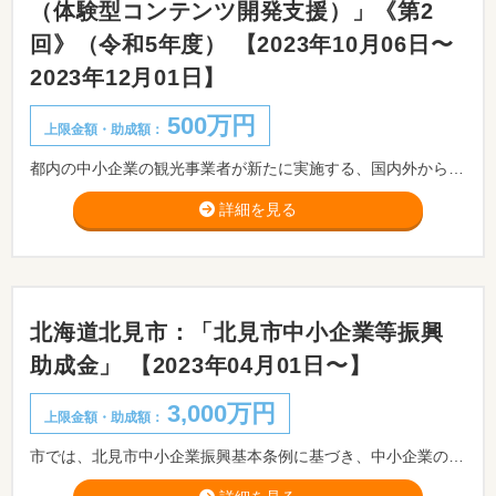
（体験型コンテンツ開発支援）」《第2
回》（令和5年度） 【2023年10月06日〜
2023年12月01日】
500万円
上限金額・助成額：
都内の中小企業の観光事業者が新たに実施する、国内外からの旅行者が東京都内滞在中に楽しめる体験型コンテンツの開発を支援することにより、事業の経営力向上を促進し、都内の観光産業の活性化につなげることを目的とします。
詳細を見る
北海道北見市：「北見市中小企業等振興
助成金」 【2023年04月01日〜】
3,000万円
上限金額・助成額：
市では、北見市中小企業振興基本条例に基づき、中小企業の近代化、高度化を促進するために助成制度を設けています。