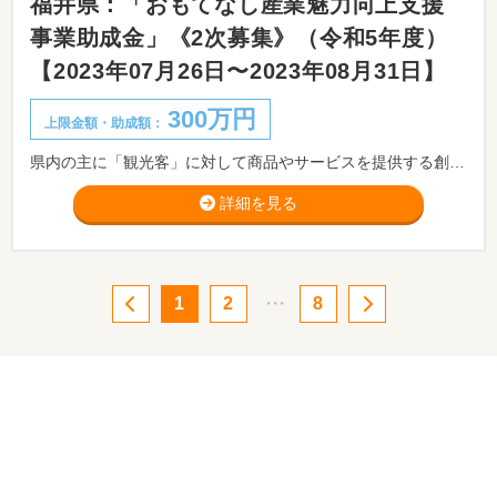
福井県：「おもてなし産業魅力向上支援
事業助成金」《2次募集》（令和5年度）
【2023年07月26日〜2023年08月31日】
300万円
上限金額・助成額：
県内の主に「観光客」に対して商品やサービスを提供する創業1年以上の中小企業者等の店舗改装・設備導入、体験施設の新築および設備導入などを応援します。
詳細を見る
1
2
・・・
8