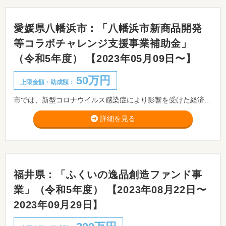
愛媛県八幡浜市：「八幡浜市新商品開発
等コラボチャレンジ支援事業補助金」
（令和5年度） 【2023年05月09日〜】
50万円
上限金額・助成額：
市では、新型コロナウイルス感染症により影響を受けた経済の回復を図るため、市内の複数事業者が共同して八幡浜市内の地域資源及び観光資源を活用した商品の企画及び開発等を行う中小企業等に対して、予算の範囲内において、八幡浜市新商品開発等コラボチャレンジ支援事業補助金を交付します。
詳細を見る
福井県：「ふくいの逸品創造ファンド事
業」（令和5年度） 【2023年08月22日〜
2023年09月29日】