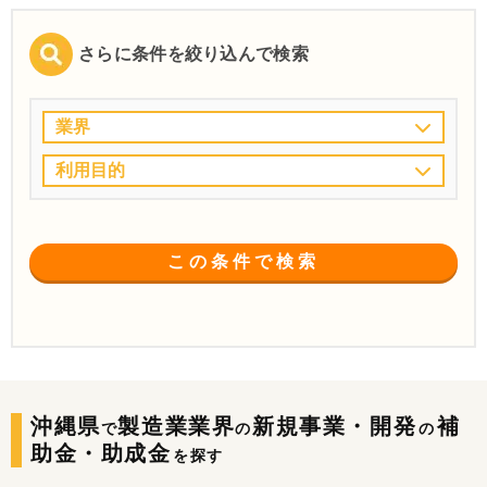
さらに条件を絞り込んで検索
業界
利用目的
この条件で検索
沖縄県
製造業業界
新規事業・開発
補
で
の
の
助金・助成金
を探す