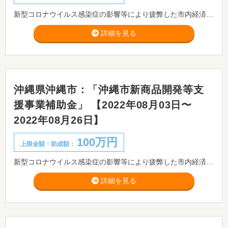
新型コロナウイルス感染症の影響等により疲弊した市内経済の回復を後押しするため、食品製造業者や飲食店、工芸作家等の事業者を対象に新商品開発及び既存商品のブラッシュアップに係る経費の一部を補助します。
詳細を見る
沖縄県沖縄市：「沖縄市新商品開発等支
援事業補助金」 【2022年08月03日〜
2022年08月26日】
100万円
上限金額・助成額：
新型コロナウイルス感染症の影響等により疲弊した市内経済の回復を後押しするため、食品製造業者や飲食店、工芸作家等の事業者を対象に新商品開発及び既存商品のブラッシュアップに係る経費の一部を補助します。
詳細を見る