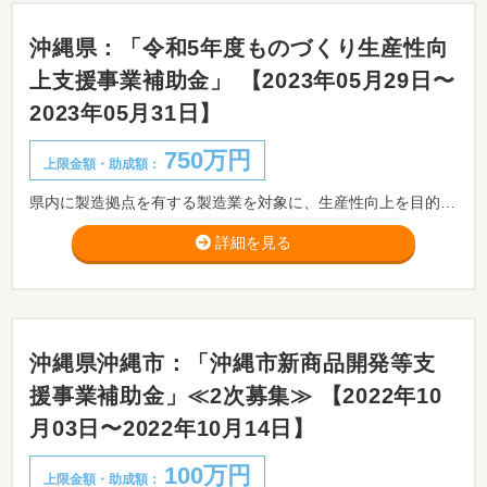
沖縄県：「令和5年度ものづくり生産性向
上支援事業補助金」 【2023年05月29日〜
2023年05月31日】
750万円
上限金額・助成額：
県内に製造拠点を有する製造業を対象に、生産性向上を目的とした生産技術開発プロジェクトの実施や技術課題の解決に向けた沖縄県工業技術センターとの共同研究等の支援を行います。 ※※応募に際しては事前相談が必須です。 事前相談期間：2023/04/14～2023/05/26まで。
詳細を見る
沖縄県沖縄市：「沖縄市新商品開発等支
援事業補助金」≪2次募集≫ 【2022年10
月03日〜2022年10月14日】
100万円
上限金額・助成額：