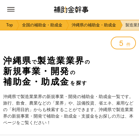
Top
全国の補助金・助成金
沖縄県の補助金・助成金
製造業
5
件
沖縄県
製造業業界
で
の
新規事業・開発
の
補助金・助成金
を探す
沖縄県で製造業業界の新規事業・開発の補助金・助成金一覧です。
旅行、飲食、農業などの「業界」や、設備投資、省エネ、雇用など
の「利用目的」からも検索することができます。沖縄県で製造業業
界の新規事業・開発で補助金・助成金・支援金をお探しの方は、本
ページをご覧ください！