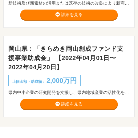
新技術及び新素材の活用または既存の技術の改良により新商品化するための研究・開発に必要とする経費の一部を補助します。
詳細を見る
岡山県：「きらめき岡山創成ファンド支
援事業助成金」 【2022年04月01日〜
2022年04月20日】
2,000万円
上限金額・助成額：
県内中小企業の研究開発を支援し、県内地域産業の活性化を推進するため「きらめき岡山創成ファンド支援事業」を実施しています。新技術又は新製品の研究開発(全業種対象)が対象です。
詳細を見る