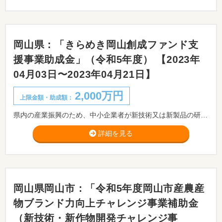
岡山県：「きらめき岡山創成ファンド支
援事業助成金」（令和5年度） 【2023年
04月03日〜2023年04月21日】
2,000万円
上限金額・助成額：
県内の産業振興のため、中小企業者が新技術又は新製品の研究開発を行う場合に必要とする経費の一部を助成することにより、研究開発を促進し、地域経済を支える中小企業の競争力を高め、県内地域産業の活性化を図ることを目的としております。
詳細を見る
岡山県岡山市：「令和5年度岡山市産農産
物ブランド力向上チャレンジ事業補助金
（新技術・新作物開発チャレンジ事