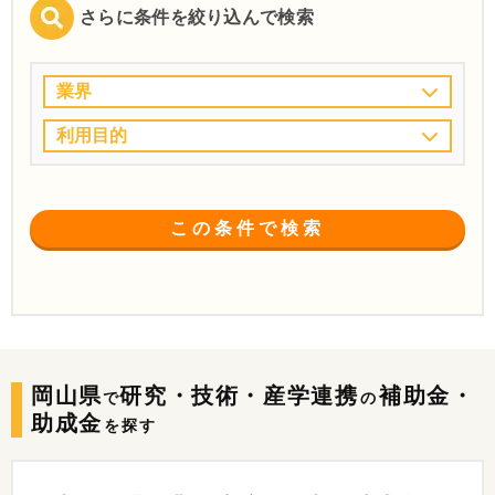
さらに条件を絞り込んで検索
業界
利用目的
この条件で検索
岡山県
研究・技術・産学連携
補助金・
で
の
助成金
を探す