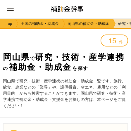
Top
全国の補助金・助成金
岡山県の補助金・助成金
研究・
15
件
岡山県
研究・技術・産学連携
で
補助金・助成金
の
を探す
岡山県で研究・技術・産学連携の補助金・助成金一覧です。旅行、
飲食、農業などの「業界」や、設備投資、省エネ、雇用などの「利
用目的」からも検索することができます。岡山県で研究・技術・産
学連携で補助金・助成金・支援金をお探しの方は、本ページをご覧
ください！