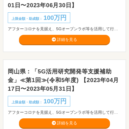
01日〜2023年06月30日】
100万円
上限金額・助成額：
アフターコロナを見据え、5Gオープンラボ等を活用して行う、IoT時代の先進かつ重要な通信基盤となる5Gを活用したIoT技術等の研究開発又は当該研究開発を行うために必要となる実証実験、試作研究等を行う県内中小企業者の当該経費の一部を補助することにより、生産性の向上や新たな価値・サービスの創出を図るとともに、当該モデルの横展開による県内企業のデジタル化の促進と疲弊した県内産業の回復、底上げを図ることを目的とした「5G活用研究開発等支援補助金」の公募を行います。
詳細を見る
岡山県：「5G活用研究開発等支援補助
金」≪第1回≫(令和5年度) 【2023年04月
17日〜2023年05月31日】
100万円
上限金額・助成額：
アフターコロナを見据え、5Gオープンラボ等を活用して行う、IoT時代の先進かつ重要な通信基盤となる5Gを活用したIoT技術等の研究開発又は当該研究開発を行うために必要となる実証実験、試作研究等を行う県内中小企業者の当該経費の一部を補助することにより、生産性の向上や新たな価値・サービスの創出を図るとともに、当該モデルの横展開による県内企業のデジタル化の促進と疲弊した県内産業の回復、底上げを図ることを目的とした「5G活用研究開発等支援補助金」の公募を行います。
詳細を見る