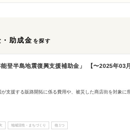
金・助成金
を探す
登半島地震復興支援補助金」 【〜2025年03月
大
地域活性・まちづくり
他 1つ