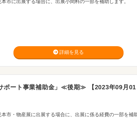
見本市に出展する場合に、出展小間料の一部を補助します。
詳細を見る
ート事業補助金」≪後期≫ 【2023年09月01日
見本市・物産展に出展する場合に、出展に係る経費の一部を補