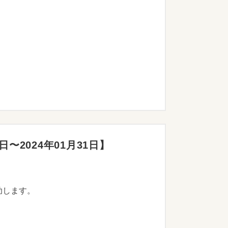
〜2024年01月31日】
助します。