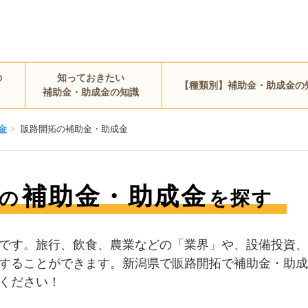
の
知っておきたい
【種類別】補助金・助成金の
補助金・助成金の知識
金
>
販路開拓の補助金・助成金
補助金・助成金
の
を探す
です。旅行、飲食、農業などの「業界」や、設備投資、
することができます。新潟県で販路開拓で補助金・助成
ください！