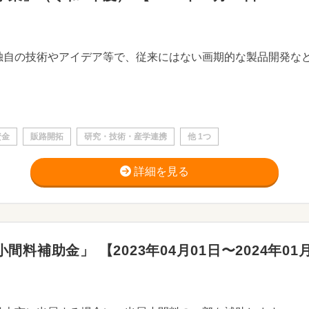
資金
販路開拓
研究・技術・産学連携
他 1つ
詳細を見る
補助金」 【2023年04月01日〜2024年01