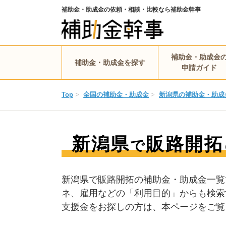
補助金・助成金の依頼・相談・比較なら補助金幹事
補助金・助成金
補助金・助成金を探す
申請ガイド
Top
>
全国の補助金・助成金
>
新潟県の補助金・助成
新潟県
販路開拓
で
新潟県で販路開拓の補助金・助成金一覧
ネ、雇用などの「利用目的」からも検索
支援金をお探しの方は、本ページをご覧