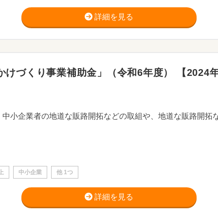
詳細を見る
けづくり事業補助金」（令和6年度） 【2024年
上
中小企業
他 1つ
詳細を見る