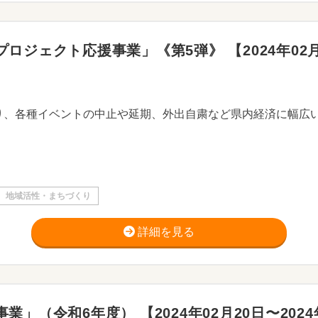
ジェクト応援事業」《第5弾》 【2024年02月22
地域活性・まちづくり
詳細を見る
（令和6年度） 【2024年02月20日〜2024