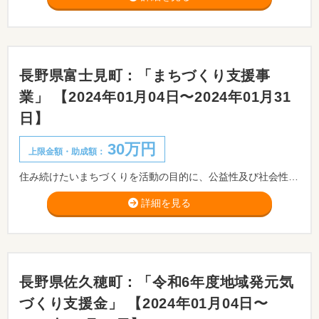
長野県富士見町：「まちづくり支援事
業」 【2024年01月04日〜2024年01月31
日】
30万円
上限金額・助成額：
住み続けたいまちづくりを活動の目的に、公益性及び社会性を有した団体が、地域の活力や魅力を生み出し、更なるまちの魅力を創出することを目的に、自主的・主体的に取り組む活動に対して支援するものです。
詳細を見る
長野県佐久穂町：「令和6年度地域発元気
づくり支援金」 【2024年01月04日〜