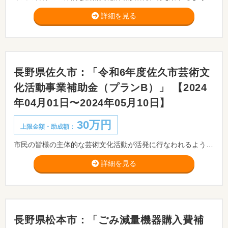
詳細を見る
長野県佐久市：「令和6年度佐久市芸術文
化活動事業補助金（プランB）」 【2024
年04月01日〜2024年05月10日】
30万円
上限金額・助成額：
市民の皆様の主体的な芸術文化活動が活発に行なわれるよう促し、コンサートや展覧会等の様々な芸術文化を鑑賞する機会が広がるよう、こうした活動に対して文化振興基金の運用益の一部を補助金として交付します。 ※事前に佐久市教育委員会ご相談ください。
詳細を見る
長野県松本市：「ごみ減量機器購入費補