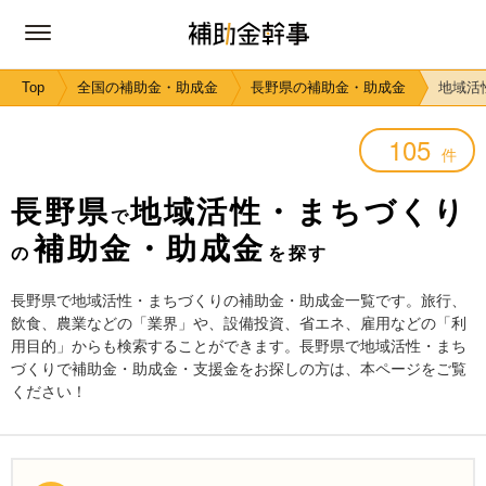
Top
全国の補助金・助成金
長野県の補助金・助成金
地域活
105
件
長野県
地域活性・まちづくり
で
補助金・助成金
の
を探す
長野県で地域活性・まちづくりの補助金・助成金一覧です。旅行、
飲食、農業などの「業界」や、設備投資、省エネ、雇用などの「利
用目的」からも検索することができます。長野県で地域活性・まち
づくりで補助金・助成金・支援金をお探しの方は、本ページをご覧
ください！