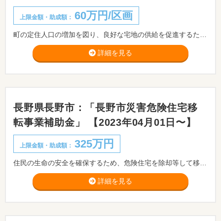
60万円/区画
上限金額・助成額：
町の定住人口の増加を図り、良好な宅地の供給を促進するため、民間事業者が実施する定住を目的とした宅地分譲の造成事業に対し、補助金を交付します。
詳細を見る
長野県長野市：「長野市災害危険住宅移
転事業補助金」 【2023年04月01日〜】
325万円
上限金額・助成額：
住民の生命の安全を確保するため、危険住宅を除却等して移転する者が行う移転事業に対し、予算の範囲内で補助します。
詳細を見る