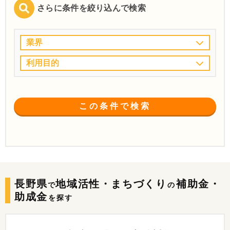
さらに条件を絞り込んで検索
業界
利用目的
この条件で検索
長野県
地域活性・まちづくり
補助金・
で
の
助成金
を探す