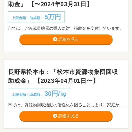
助金」 【〜2024年03月31日】
5万円
上限金額・助成額：
市では、ごみ減量機器の購入に対し補助金を交付しています。
詳細を見る
長野県松本市：「松本市資源物集団回収
助成金」 【2023年04月01日〜】
30円/㎏
上限金額・助成額：
市では、資源物回収活動の活性化を図ることにより、家庭から排出される一般廃棄物の減量と資源の再利用を推進するため、資源物の集団回収を市民の自主事業として実施する団体に対し資源物集団回収助成金を予算の範囲内で交付します。
詳細を見る