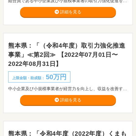
組合員である中小企業及び小規模事業者の取引力強化促進を図るために実施する取組に対して支援を行います。
詳細を見る
熊本県：「（令和4年度）取引力強化推進
事業」≪第2回≫ 【2022年07月01日〜
2022年08月31日】
50万円
上限金額・助成額：
中小企業及び小規模事業者が経営力を向上し、収益を改善するためには、組合組織を活用して不足する経営資源を補うとともに、経営基盤の強化を目指した取引力の強化が不可欠である為、組合員である中小企業及び小規模事業者の取引力強化促進を図るために実施する取組に対して支援を行います。
詳細を見る
熊本県：「令和4年度（2022年度）くまも