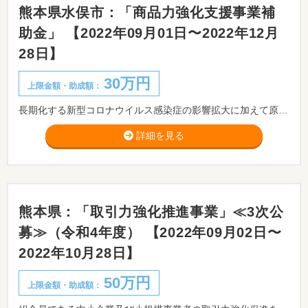
熊本県水俣市：「商品力強化支援事業補
助金」 【2022年09月01日〜2022年12月
28日】
30万円
上限金額・助成額：
長期化する新型コロナウイルス感染症の影響拡大に加えて原油高等による原材料や仕入れ価格の上昇に直面している市内中小企業等の販路拡大を支援することにより、市内産業の強化と発展を図るため、予算の範囲内において交付をします。
詳細を見る
熊本県：「取引力強化推進事業」≪3次公
募≫（令和4年度） 【2022年09月02日〜
2022年10月28日】
50万円
上限金額・助成額：