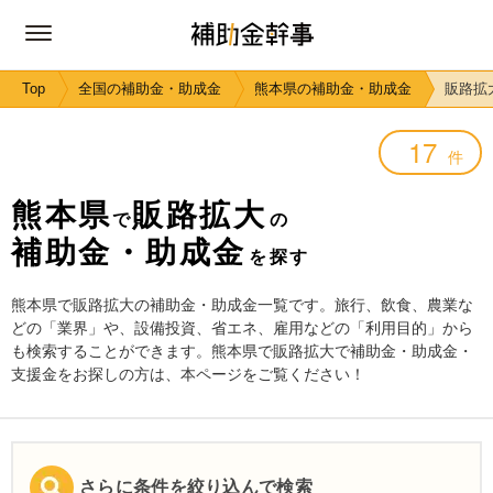
Top
全国の補助金・助成金
熊本県の補助金・助成金
販路拡
17
件
熊本県
販路拡大
で
の
補助金・助成金
を探す
熊本県で販路拡大の補助金・助成金一覧です。旅行、飲食、農業な
どの「業界」や、設備投資、省エネ、雇用などの「利用目的」から
も検索することができます。熊本県で販路拡大で補助金・助成金・
支援金をお探しの方は、本ページをご覧ください！
さらに条件を絞り込んで検索