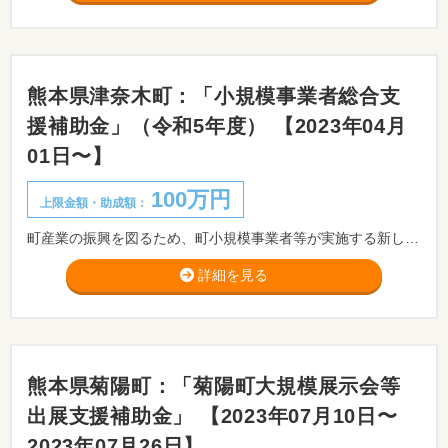
熊本県津奈木町：「小規模事業者総合支
援補助金」（令和5年度） 【2023年04月
01日〜】
100万円
上限金額・助成額：
町産業の振興を図るため、町小規模事業者等が実施する新しい生活様式の実現等を目指した具体的な取組を支援するため、予算の範囲内において津奈木町小規模事業者総合支援補助金を交付します。
詳細を見る
熊本県菊陽町：「菊陽町大規模展示会等
出展支援補助金」 【2023年07月10日〜
2023年07月26日】