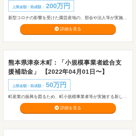
200万円
上限金額・助成額：
新型コロナの影響を受けた園芸産地の、部会や法人等が実施する販売力強化に向けた取組に必要な経費を助成します。
詳細を見る
熊本県津奈木町：「小規模事業者総合支
援補助金」 【2022年04月01日〜】
50万円
上限金額・助成額：
町産業の振興を図るため、町小規模事業者等が実施する新しい生活様式の実現等を目指した具体的な取組を支援する津奈木町小規模事業者総合支援補助金を予算の範囲内において交付します。
詳細を見る