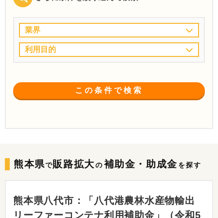
業界
利用目的
この条件で検索
熊本県
販路拡大
補助金・助成金
で
の
を探す
熊本県八代市：「八代港農林水産物輸出
リーファーコンテナ利用補助金」（令和5