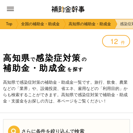
Top
全国の補助金・助成金
高知県の補助金・助成金
感染症
12
件
高知県
感染症対策
で
の
補助金・助成金
を探す
高知県で感染症対策の補助金・助成金一覧です。旅行、飲食、農業
などの「業界」や、設備投資、省エネ、雇用などの「利用目的」か
らも検索することができます。高知県で感染症対策で補助金・助成
金・支援金をお探しの方は、本ページをご覧ください！
さらに条件を絞り込んで検索