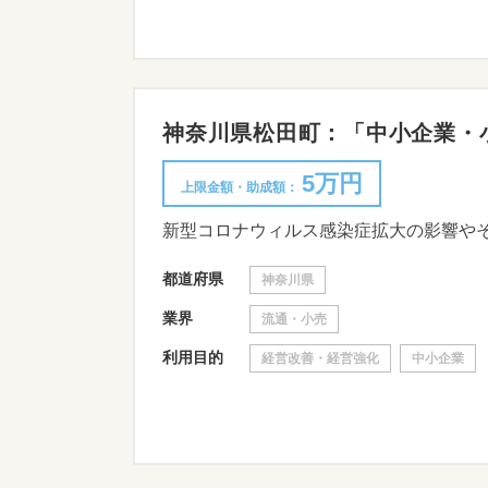
神奈川県松田町：「中小企業・小
5万円
上限金額・助成額：
都道府県
神奈川県
業界
流通・小売
利用目的
経営改善・経営強化
中小企業