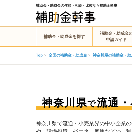
補助金・助成金の依頼・相談・比較なら補助金幹事
補助金・助成金
補助金・助成金を探す
申請ガイド
Top
>
全国の補助金・助成金
>
神奈川県の補助金・助
神奈川県
流通・
で
神奈川県で流通・小売業界の中小企業の
や、設備投資、省エネ、雇用などの「利