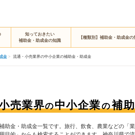
の
知っておきたい
【種類別】補助金・助成金の
補助金・助成金の知識
成金
>
流通・小売業界の中小企業の補助金・助成金
小売業界
中小企業
補助
の
の
補助金・助成金一覧です。旅行、飲食、農業などの「業
用目的」からも検索することができます。神奈川県で流