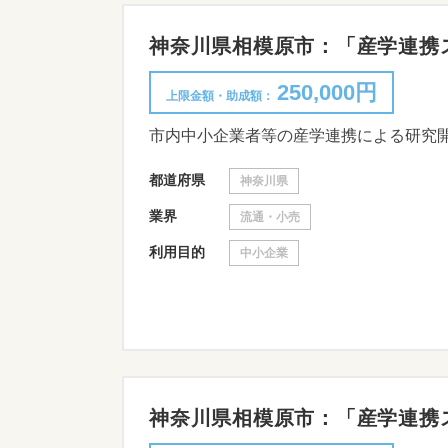
神奈川県相模原市：「産学連携スタ
250,000円
上限金額・助成額：
市内中小企業者等の産学連携による研究
都道府県
神奈川県
業界
流通・小売
利用目的
中小企業
神奈川県相模原市：「産学連携スタ