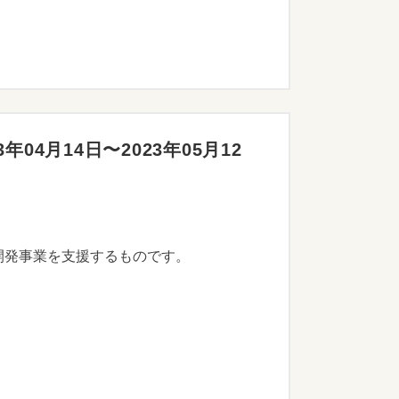
04月14日〜2023年05月12
開発事業を支援するものです。