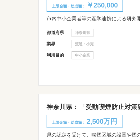
￥250,000
上限金額・助成額：
市内中小企業者等の産学連携による研究
都道府県
神奈川県
業界
流通・小売
利用目的
中小企業
神奈川県：「受動喫煙防止対策
2,500万円
上限金額・助成額：