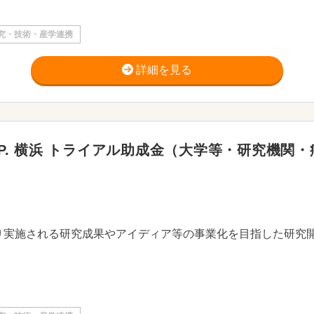
究・技術・産学連携
詳細を見る
P. 横浜 トライアル助成金（大学等・研究機関・病院
り実施される研究成果やアイディア等の事業化を目指した研究