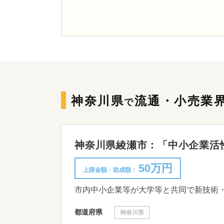
神奈川県
流通・小売業
で
神奈川県綾瀬市：「中小企業活性
50万円
上限金額・助成額：
都道府県
神奈川県