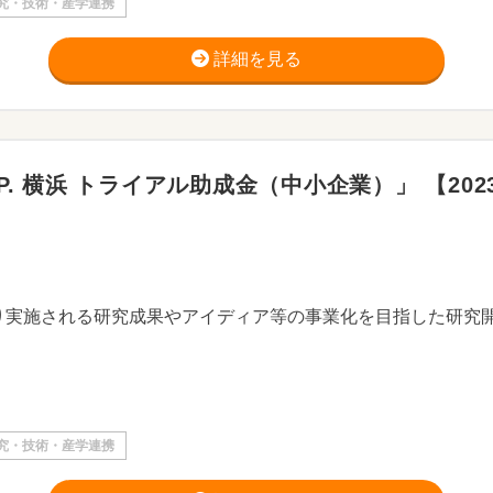
究・技術・産学連携
詳細を見る
. 横浜 トライアル助成金（中小企業）」 【2023年
り実施される研究成果やアイディア等の事業化を目指した研究
究・技術・産学連携