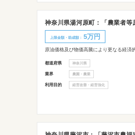
神奈川県湯河原町：「農業者等原油
5万円
上限金額・助成額：
都道府県
神奈川県
業界
農園・農業
利用目的
経営改善・経営強化
神奈川県藤沢市：「藤沢市農福連携