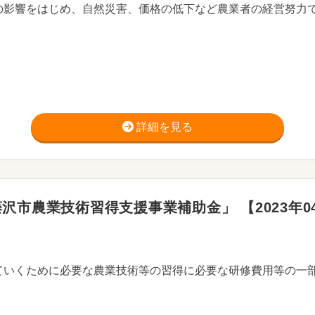
詳細を見る
市農業技術習得支援事業補助金」 【2023年0
ていくために必要な農業技術等の習得に必要な研修費用等の一