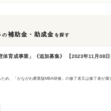
界
補助金・助成金
の
を探す
育成事業」《追加募集》 【2023年11月08日〜2