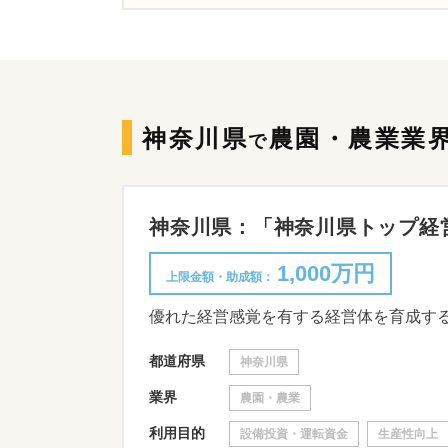
神奈川県
農園・農業業
で
神奈川県：「神奈川県トップ経営体
1,000万円
上限金額・助成額：
都道府県
神奈川県
業界
農園・農業
利用目的
設備投資・運転資金
生産性向上