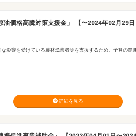
価格高騰対策支援金」 【〜2024年02月29日
詳細を見る
促進事業補助金」 【2023年04月01日〜2024