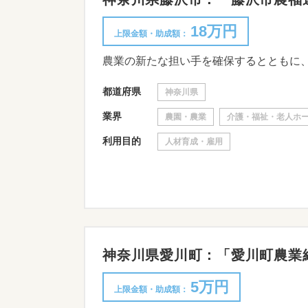
18万円
上限金額・助成額：
都道府県
神奈川県
業界
農園・農業
介護・福祉・老人ホ
利用目的
人材育成・雇用
神奈川県愛川町：「愛川町農業経
5万円
上限金額・助成額：