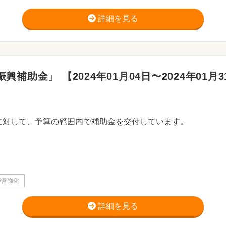
詳細を見る
助金」 【2024年01月04日〜2024年01月3
に対して、予算の範囲内で補助金を交付しています。
経営強化
詳細を見る