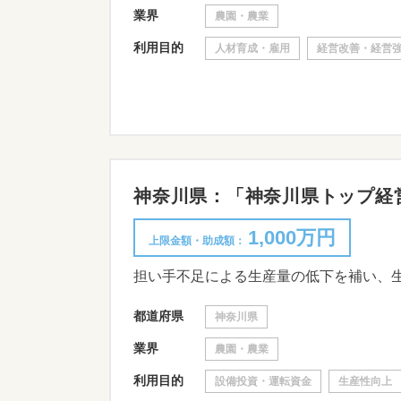
業界
農園・農業
利用目的
人材育成・雇用
経営改善・経営
神奈川県：「神奈川県トップ経営体育
1,000万円
上限金額・助成額：
都道府県
神奈川県
業界
農園・農業
利用目的
設備投資・運転資金
生産性向上