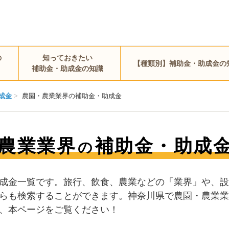
の
知っておきたい
【種類別】補助金・助成金の
補助金・助成金の知識
成金
>
農園・農業業界の補助金・助成金
農業業界
補助金・助成
の
成金一覧です。旅行、飲食、農業などの「業界」や、設
らも検索することができます。神奈川県で農園・農業業
、本ページをご覧ください！