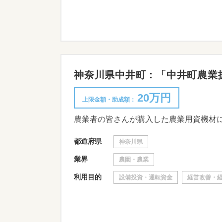
神奈川県中井町：「中井町農業振興補
20万円
上限金額・助成額：
農業者の皆さんが購入した農業用資機材
都道府県
神奈川県
業界
農園・農業
利用目的
設備投資・運転資金
経営改善・