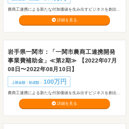
農商工連携による新たな付加価値を生み出すビジネスを創出し、地域産業の活性化を図るため、「一関市農商工連携開発事業補助金」として、事業者が新たに一関市産の農林水産物を活用した加工品開発に要する費用の一部を補助します。
詳細を見る
岩手県一関市：「一関市農商工連携開発
事業費補助金」≪第2期≫ 【2022年07月
08日〜2022年08月10日】
100万円
上限金額・助成額：
農商工連携による新たな付加価値を生み出すビジネスを創出し、地域産業の活性化を図るため、「一関市農商工連携開発事業補助金」として、事業者が新たに一関市産の農林水産物を活用した加工品開発に要する費用の一部を補助します。
詳細を見る