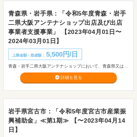
青森県・岩手県：「令和5年度青森・岩手
二県大阪アンテナショップ出店及び出店
事業者支援事業」 【2023年04月01日〜
2024年03月01日】
5,500円/日
上限金額・助成額：
青森・岩手二県大阪アンテナショップにおいて、青森県又は岩手県の県産品を販売し、かつ、関西地区での販路拡大に意欲のある事業者に対し、食品、工芸品等を即売する機会を提供してその支援をすることにより、もって関西地区における県産品の認知度向上及び販路拡大を図ることを目的とします。
詳細を見る
岩手県宮古市：「令和5年度宮古市産業振
興補助金」≪第1期≫ 【〜2023年04月14
日】