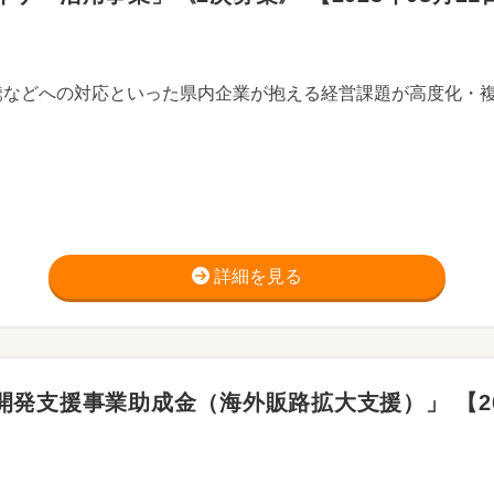
詳細を見る
支援事業助成金（海外販路拡大支援）」 【2023年