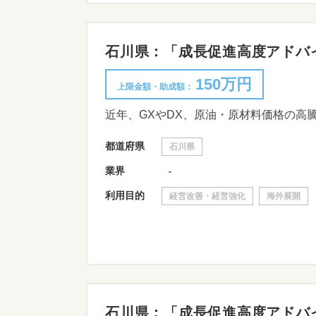
石川県：「成長促進高度アドバイザ
150万円
上限金額・助成額：
都道府県
石川県
業界
-
利用目的
経営改善・経営強化
海外展開
石川県：「成長促進高度アドバイザ