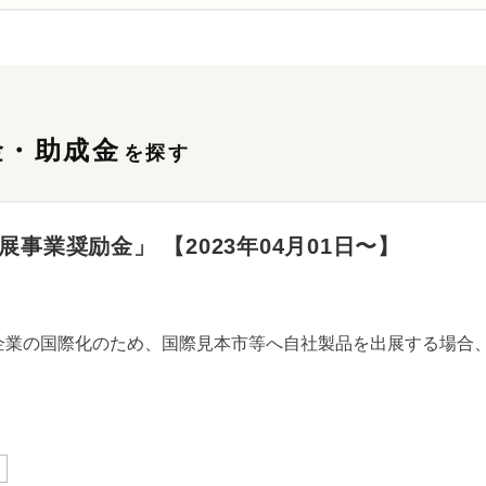
金・助成金
を探す
事業奨励金」 【2023年04月01日〜】
企業の国際化のため、国際見本市等へ自社製品を出展する場合