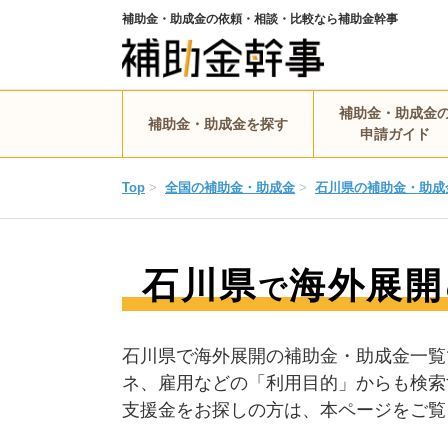
補助金・助成金の依頼・相談・比較なら補助金幹事
補助金・助成金
補助金・助成金を探す
申請ガイド
Top
>
全国の補助金・助成金
>
石川県の補助金・助成
石川県
海外展開
で
石川県で海外展開の補助金・助成金一覧
ネ、雇用などの「利用目的」からも検索
支援金をお探しの方は、本ページをご覧