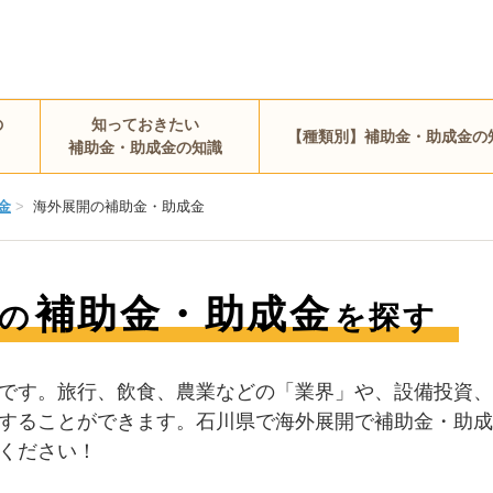
の
知っておきたい
【種類別】補助金・助成金の
補助金・助成金の知識
金
>
海外展開の補助金・助成金
補助金・助成金
の
を探す
です。旅行、飲食、農業などの「業界」や、設備投資、
することができます。石川県で海外展開で補助金・助成
ください！