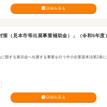
詳細を見る
策（見本市等出展事業補助金）」（令和5年度） 【
詳細を見る