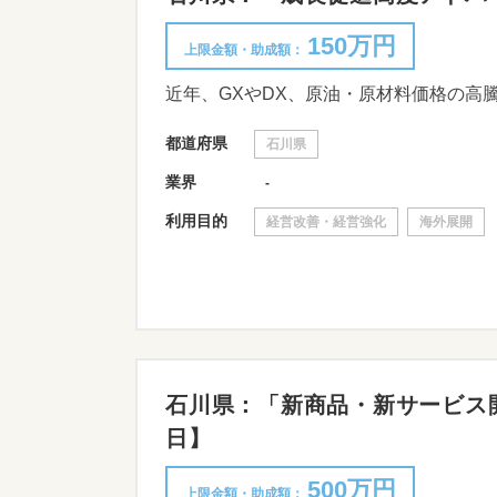
150万円
上限金額・助成額：
都道府県
石川県
業界
-
利用目的
経営改善・経営強化
海外展開
石川県：「新商品・新サービス開発
日】
500万円
上限金額・助成額：