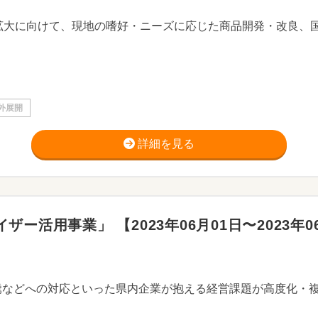
外展開
詳細を見る
活用事業」 【2023年06月01日〜2023年0