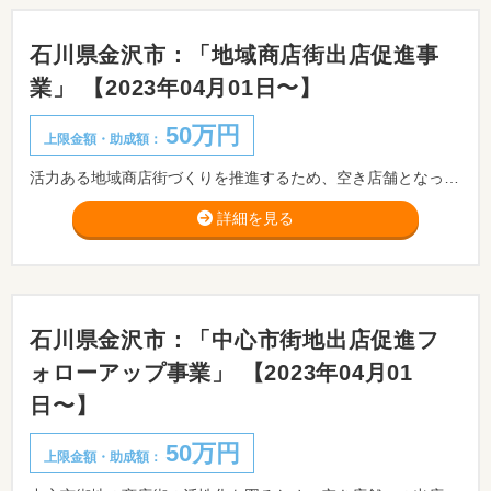
石川県金沢市：「地域商店街出店促進事
業」 【2023年04月01日〜】
50万円
上限金額・助成額：
活力ある地域商店街づくりを推進するため、空き店舗となってから2年以内に新規開店する店舗の出店時及び店舗継続に必要な経費に対し助成します。 ※出店される地域に応じた『まちづくりのルール』がありますので、別途、関係部局と事前協議をお願いします。
詳細を見る
石川県金沢市：「中心市街地出店促進フ
ォローアップ事業」 【2023年04月01
日〜】
50万円
上限金額・助成額：