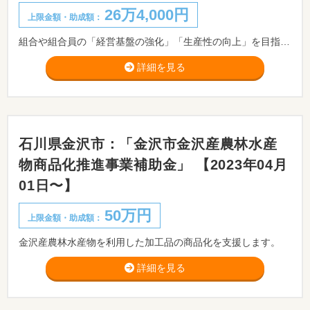
26万4,000円
上限金額・助成額：
組合や組合員の「経営基盤の強化」「生産性の向上」を目指した「既存の共同事業の改善」「新たな事業開発」のためのフィージビリティ・スタディ（実現可能性調査）の実施、又はフィージビリティ・スタディの結果を具体化するための事業を支援するものです。
詳細を見る
石川県金沢市：「金沢市金沢産農林水産
物商品化推進事業補助金」 【2023年04月
01日〜】
50万円
上限金額・助成額：
金沢産農林水産物を利用した加工品の商品化を支援します。
詳細を見る