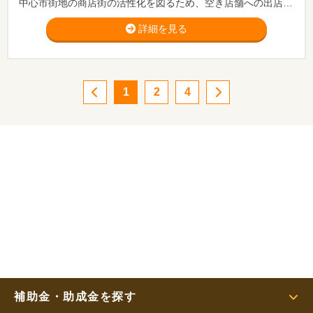
中心市街地の商店街の活性化を図るため、空き店舗への出店に係る支援と事業継続に向けたフォローアップを実施します。
詳細を見る
1
2
4
補助金・助成金を探す