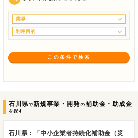
業界
利用目的
この条件で検索
石川県
新規事業・開発
補助金・助成金
で
の
を探す
石川県：「中小企業者持続化補助金（災