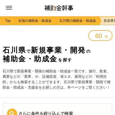
Top
全国の補助金・助成金
石川県の補助金・助成金
新規事
60
件
石川県
新規事業・開発
で
の
補助金・助成金
を探す
石川県で新規事業・開発の補助金・助成金一覧です。旅行、飲食、
農業などの「業界」や、設備投資、省エネ、雇用などの「利用目
的」からも検索することができます。石川県で新規事業・開発で補
助金・助成金・支援金をお探しの方は、本ページをご覧ください！
さらに条件を絞り込んで検索