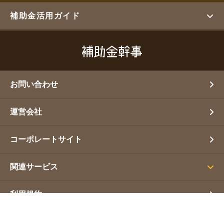
補助金活用ガイド
お問い合わせ
運営会社
コーポレートサイト
関連サービス
利用規約
プライバシーポリシー