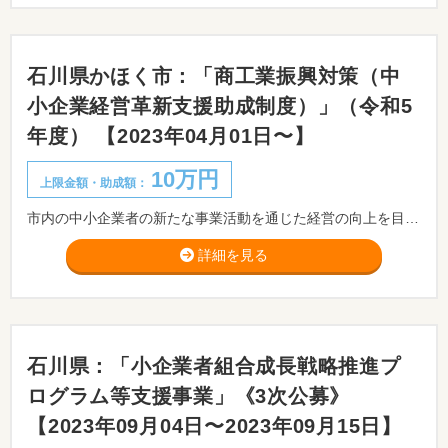
石川県かほく市：「商工業振興対策（中
小企業経営革新支援助成制度）」（令和5
年度） 【2023年04月01日〜】
10万円
上限金額・助成額：
市内の中小企業者の新たな事業活動を通じた経営の向上を目指す取り組みを支援するため、経営革新による新商品、新役務又は新技術の開発等の事業を推進する中小企業者に対して助成金を交付し、もって市の経済活性化及び就労機会の拡大を図ることを目的とします。
詳細を見る
石川県：「小企業者組合成長戦略推進プ
ログラム等支援事業」《3次公募》
【2023年09月04日〜2023年09月15日】