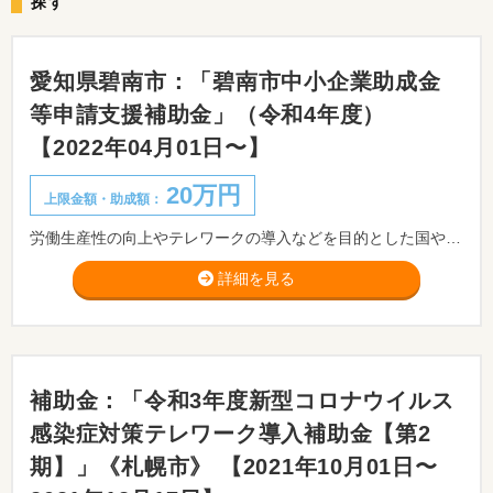
探す
愛知県碧南市：「碧南市中小企業助成金
等申請支援補助金」（令和4年度）
【2022年04月01日〜】
20万円
上限金額・助成額：
労働生産性の向上やテレワークの導入などを目的とした国や県の助成金や給付金などの申請にかかった、中小企業診断士、税理士や社会保険労務士などの委託費用の一部を補助金として交付します。
詳細を見る
補助金：「令和3年度新型コロナウイルス
感染症対策テレワーク導入補助金【第2
期】」《札幌市》 【2021年10月01日〜