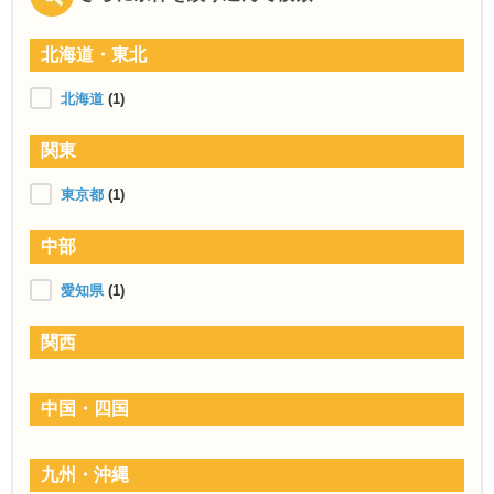
北海道・東北
北海道
(1)
関東
東京都
(1)
中部
愛知県
(1)
関西
中国・四国
九州・沖縄