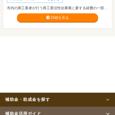
市内の商工業者が行う商工業活性化事業に要する経費の一部を助成することにより、本市の経済の振興と市民生活の向上を図ることを目的とします。
詳細を見る
補助金・助成金を探す
補助金活用ガイド