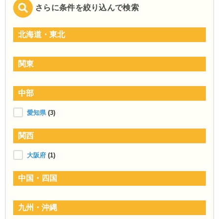
さらに条件を絞り込んで検索
北海道・東北
関東
中部
愛知県
(3)
関西
大阪府
(1)
中国・四国
九州・沖縄