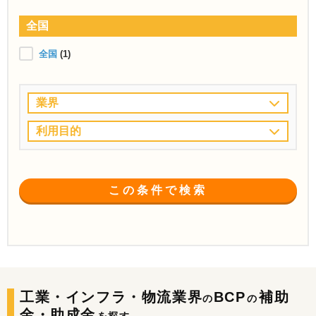
全国
全国
(1)
業界
利用目的
この条件で検索
工業・インフラ・物流業界
BCP
補助
の
の
金・助成金