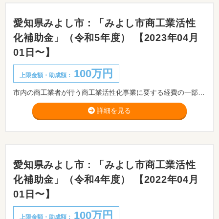
愛知県みよし市：「みよし市商工業活性
化補助金」（令和5年度） 【2023年04月
01日〜】
100万円
上限金額・助成額：
市内の商工業者が行う商工業活性化事業に要する経費の一部を助成することにより、本市の経済の振興と市民生活の向上を図ることを目的とします。 ※実施前に市役所産業課もしくはみよし商工会までご相談いただきますようお願いいたします。
詳細を見る
愛知県みよし市：「みよし市商工業活性
化補助金」（令和4年度） 【2022年04月
01日〜】
100万円
上限金額・助成額：