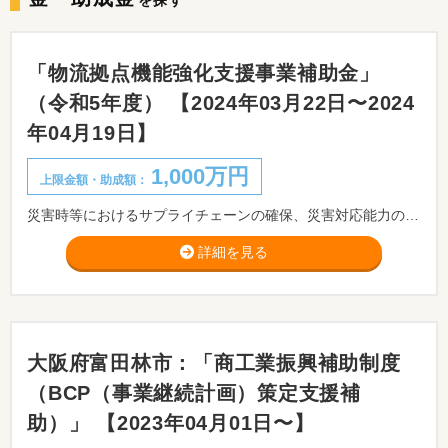
を探す
「物流拠点機能強化支援事業補助金」
（令和5年度） 【2024年03月22日〜2024
年04月19日】
1,000万円
上限金額・助成額：
災害時等におけるサプライチェーンの確保、災害対応能力の強化を図るため、サプライチェーン上で重要な物流施設における非常用電源設備の導入支援を行い、災害時等における電源機能を維持し、円滑かつ迅速な物資輸送体制を維持・確保します。
詳細を見る
大阪府富田林市：「商工業振興補助制度
（BCP（事業継続計画）策定支援補
助）」 【2023年04月01日〜】