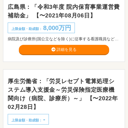
広島県：「令和3年度 院内保育事業運営費
補助金」 【〜2021年08月06日】
8,000万円
上限金額・助成額：
病院及び診療所(国公立などを除く)に従事する看護職員などのために保育施設を運営する事業について必要な経費の一部を補助する制度です。
詳細を見る
厚生労働省：「労災レセプト電算処理シ
ステム導入支援金～労災保険指定医療機
関向け（病院、診療所）～」 【〜2022年
02月28日】
-
上限金額・助成額：