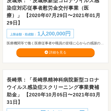
茨城県：「茨城県新型コロナウイルス感
染症対応従事者慰労金交付事業（医
療）」 【2020年07月29日〜2021年01月
29日】
1人200,000円
上限金額・助成額：
医療機関等で働く医療従事者や職員の皆様に心からの感謝の気持ちとともに慰労金を給付します。
詳細を見る
長崎県：「長崎県精神科病院新型コロナ
ウイルス感染症スクリーニング事業費補
助金」 【2020年10月05日〜2021年03月
31日】