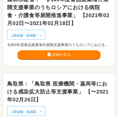
開支援事業のうちロシアにおける病院
食・介護食等展開推進事業」 【2021年02
月02日〜2021年02月18日】
-
上限金額・助成額：
令和3年度食品産業海外展開支援事業のうちロシアにおける病院食・介護食等展開推進事業の実施について、事業実施候補者を公募します。「農林水産業の輸出力強化戦略」、「グローバル・フードバリューチェーン構築推進プラン」等に基づき、農林水産物・食品の輸出拡大と食産業の海外展開を促進していく必要があります。
詳細を見る
鳥取県：「鳥取県 医療機関・薬局等にお
ける感染拡大防止等支援事業」 【〜2021
年02月26日】
-
上限金額・助成額：