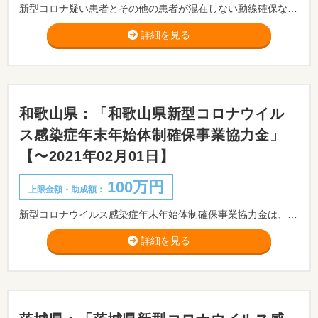
新型コロナ疑い患者とその他の患者が混在しない動線確保など院内での感染拡大を防ぐための取組を行う医療機関・薬局等について、感染拡大防止対策等に要する費用を支援します。
詳細を見る
和歌山県：「和歌山県新型コロナウイル
ス感染症年末年始体制確保事業協力金」
【〜2021年02月01日】
100万円
上限金額・助成額：
新型コロナウイルス感染症年末年始体制確保事業協力金は、年末年始返上で、新型コロナウイルス感染症にかかる発熱等の対応として受診、入院体制を確保していただいた医療機関に対し協力金を交付するものです。
詳細を見る