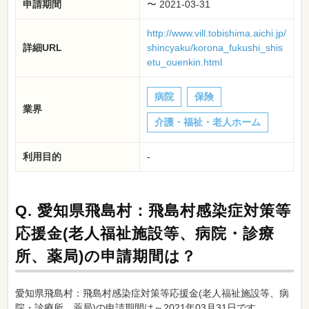
申請期間
〜 2021-03-31
http://www.vill.tobishima.aichi.jp/
詳細URL
shincyaku/korona_fukushi_shis
etu_ouenkin.html
病院
保険
業界
介護・福祉・老人ホーム
利用目的
-
Q.
愛知県飛島村：飛島村感染症対策等
応援金(老人福祉施設等、病院・診療
所、薬局)の申請期間は？
愛知県飛島村：飛島村感染症対策等応援金(老人福祉施設等、病
院・診療所、薬局)の申請期間は～2021年03月31日です。