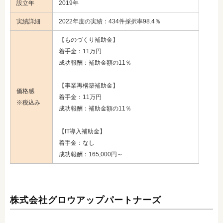
設立年
2019年
実績詳細
2022年度の実績：434件採択率98.4％
【ものづくり補助金】
着手金：11万円
成功報酬：補助金額の11％
【事業再構築補助金】
価格感
着手金：11万円
※税込み
成功報酬：補助金額の11％
【IT導入補助金】
着手金：なし
成功報酬：165,000円～
株式会社グロウアップパートナーズ