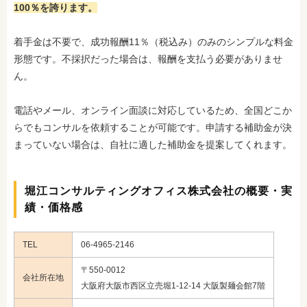
100％
を誇ります。
着手金は不要で、成功報酬11％（税込み）のみのシンプルな料金
形態です。不採択だった場合は、報酬を支払う必要がありませ
ん。
電話やメール、オンライン面談に対応しているため、全国どこか
らでもコンサルを依頼することが可能です。申請する補助金が決
まっていない場合は、自社に適した補助金を提案
してくれます。
堀江コンサルティングオフィス株式会社の概要・実
績・価格感
TEL
06-4965-2146
〒550-0012
会社所在地
大阪府大阪市西区立売堀1-12-14 大阪製麺会館7階