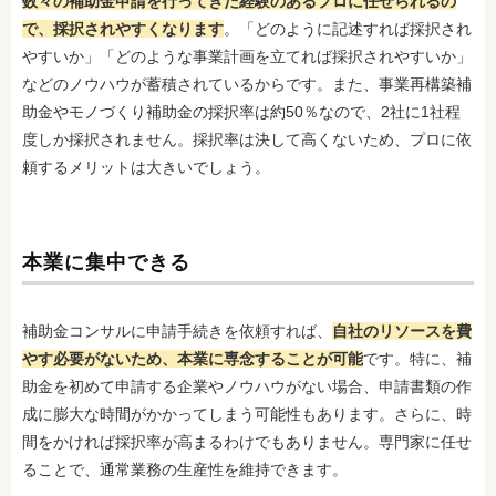
数々の補助金申請を行ってきた経験のあるプロに任せられるの
で、採択されやすくなります
。「どのように記述すれば採択され
やすいか」「どのような事業計画を立てれば採択されやすいか」
などのノウハウが蓄積されているからです。また、事業再構築補
助金やモノづくり補助金の採択率は約50％なので、2社に1社程
度しか採択されません。採択率は決して高くないため、プロに依
頼するメリットは大きいでしょう。
本業に集中できる
補助金コンサルに申請手続きを依頼すれば、
自社のリソースを費
やす必要がないため、本業に専念することが可能
です。特に、補
助金を初めて申請する企業やノウハウがない場合、申請書類の作
成に膨大な時間がかかってしまう可能性もあります。さらに、時
間をかければ採択率が高まるわけでもありません。専門家に任せ
ることで、通常業務の生産性を維持できます。