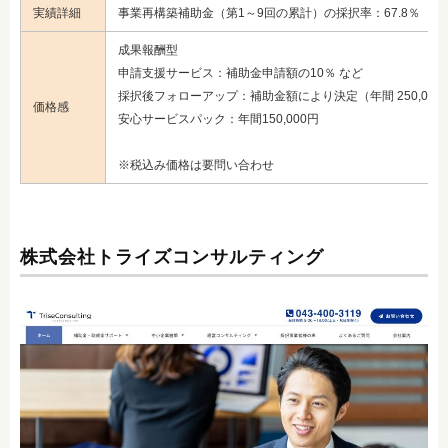
実績詳細
事業再構築補助金（第1～9回の累計）の採択率：67.8％
成果報酬型
申請支援サービス：補助金申請額の10％ など
採択後フォローアップ：補助金額により決定（年間 250,000
価格感
安心サービスパック：年間150,000円
※税込み価格は要問い合わせ
株式会社トライズコンサルティング