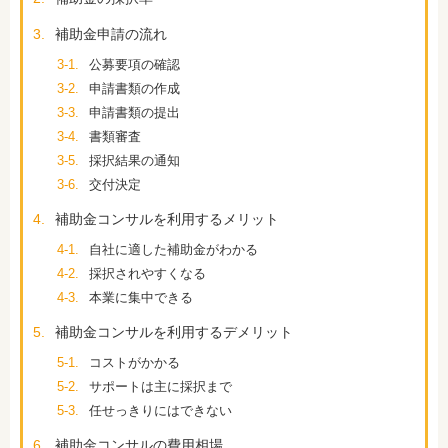
3.
補助金申請の流れ
3-1.
公募要項の確認
3-2.
申請書類の作成
3-3.
申請書類の提出
3-4.
書類審査
3-5.
採択結果の通知
3-6.
交付決定
4.
補助金コンサルを利用するメリット
4-1.
自社に適した補助金がわかる
4-2.
採択されやすくなる
4-3.
本業に集中できる
5.
補助金コンサルを利用するデメリット
5-1.
コストがかかる
5-2.
サポートは主に採択まで
5-3.
任せっきりにはできない
6.
補助金コンサルの費用相場