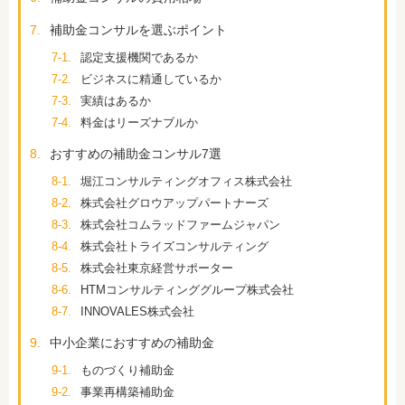
7.
補助金コンサルを選ぶポイント
7-1.
認定支援機関であるか
7-2.
ビジネスに精通しているか
7-3.
実績はあるか
7-4.
料金はリーズナブルか
8.
おすすめの補助金コンサル7選
8-1.
堀江コンサルティングオフィス株式会社
8-2.
株式会社グロウアップパートナーズ
8-3.
株式会社コムラッドファームジャパン
8-4.
株式会社トライズコンサルティング
8-5.
株式会社東京経営サポーター
8-6.
HTMコンサルティンググループ株式会社
8-7.
INNOVALES株式会社
9.
中小企業におすすめの補助金
9-1.
ものづくり補助金
9-2.
事業再構築補助金