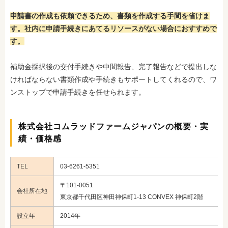
申請書の作成も依頼できるため、書類を作成する手間を省けま
す。社内に申請手続きにあてるリソースがない場合におすすめで
す。
補助金採択後の交付手続きや中間報告、完了報告などで提出しな
ければならない書類作成や手続きもサポートしてくれるので、ワ
ンストップで申請手続きを任せられます。
株式会社コムラッドファームジャパンの概要・実
績・価格感
TEL
03-6261-5351
〒101-0051
会社所在地
東京都千代田区神田神保町1-13 CONVEX 神保町2階
設立年
2014年