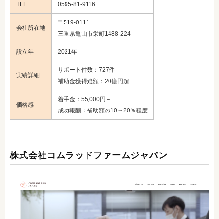
TEL
0595-81-9116
〒519-0111
会社所在地
三重県亀山市栄町1488-224
設立年
2021年
サポート件数：727件
実績詳細
補助金獲得総額：20億円超
着手金：55,000円～
価格感
成功報酬：補助額の10～20％程度
株式会社コムラッドファームジャパン