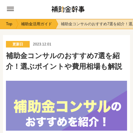
Top
補助金活用ガイド
補助金コンサルのおすすめ7選を紹介！
更新日
2023.12.01
補助金コンサルのおすすめ7選を紹
介！選ぶポイントや費用相場も解説