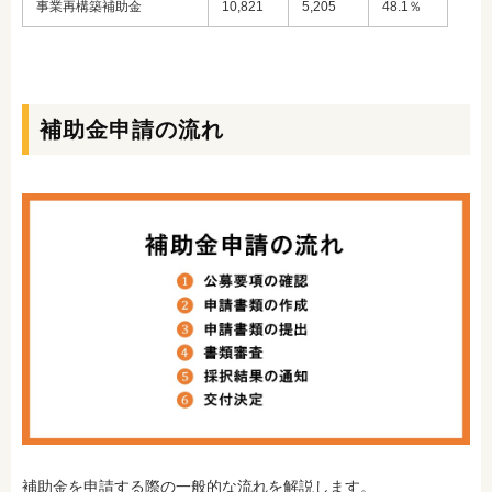
事業再構築補助金
10,821
5,205
48.1％
補助金申請の流れ
補助金を申請する際の一般的な流れを解説します。