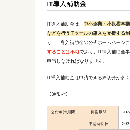
IT導入補助金
IT導入補助金は、
中小企業・小規模事業
などを行うITツールの導入を支援する
り、IT導入補助金の公式ホームページ
することは不可
であり、IT導入補助金
申請しなければなりません。
IT導入補助金は申請できる締切分が多
【通常枠】
交付申請期間
募集期間
20
申請締切日
20