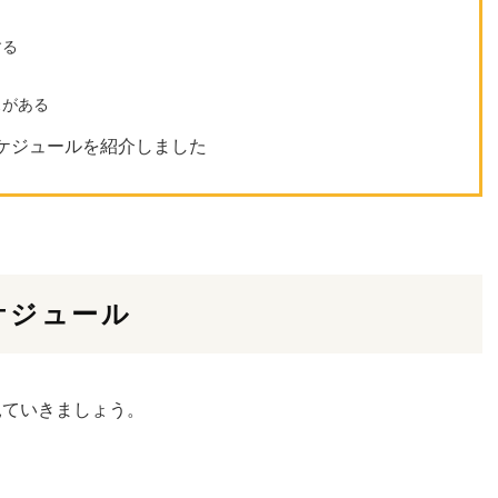
する
スがある
ケジュールを紹介しました
ケジュール
見ていきましょう。