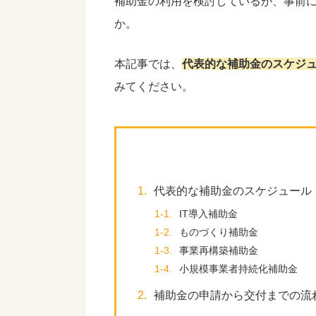
補助金の利用を検討しているが、事前
か。
本記事では、
代表的な補助金のスケジ
みてください。
1.
代表的な補助金のスケジュール
1-1.
IT導入補助金
1-2.
ものづくり補助金
1-3.
事業再構築補助金
1-4.
小規模事業者持続化補助金
2.
補助金の申請から交付までの流