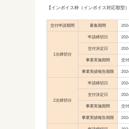
【インボイス枠（インボイス対応類型
交付申請期間
募集期間
20
申請締切日
20
交付決定日
20
1次締切分
事業実施期間
交付
事業実績報告期限
20
申請締切日
20
交付決定日
20
2次締切分
事業実施期間
交付
事業実績報告期限
20