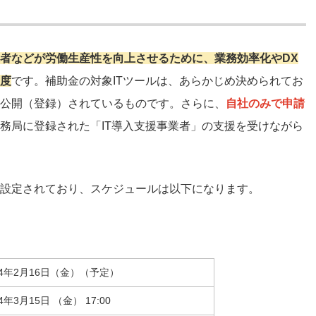
者などが労働生産性を向上させるために、業務効率化やDX
制度
です。補助金の対象ITツールは、あらかじめ決められてお
に公開（登録）されているものです。さらに、
自社のみで申請
事務局に登録された「IT導入支援事業者」の支援を受けながら
く設定されており、スケジュールは以下になります。
24年2月16日（金）（予定）
24年3月15日 （金） 17:00