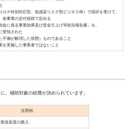
と
コロナ特別対応型、低感染リスク型ビジネス枠）で
採択を受けて、
、各事業の交付規程で定める
金に係る事業効果及び賃金引上げ等状況報告書」を、
に受領された
た不備が解消した状態）ものであること
業を実施した事業者ではないこと
うに、補助対象の経費が決められています。
活用例
な製造装置の購入