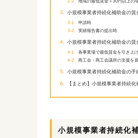
2-2.
地域の最低賃金＋30円以上の
3.
小規模事業者持続化補助金の賃
3-1.
申請時
3-2.
実績報告書の提出時
4.
小規模事業者持続化補助金の賃
4-1.
各事業場で最低賃金を引き上
4-2.
商工会・商工会議所の支援を
5.
小規模事業者持続化補助金の手
6.
【まとめ】小規模事業者持続化
小規模事業者持続化