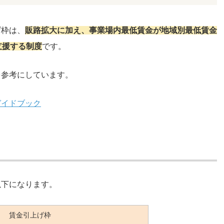
げ枠は、
販路拡大に加え、事業場内最低賃金が地域別最低賃金
支援する制度
です。
を参考にしています。
ガイドブック
以下になります。
賃金引上げ枠