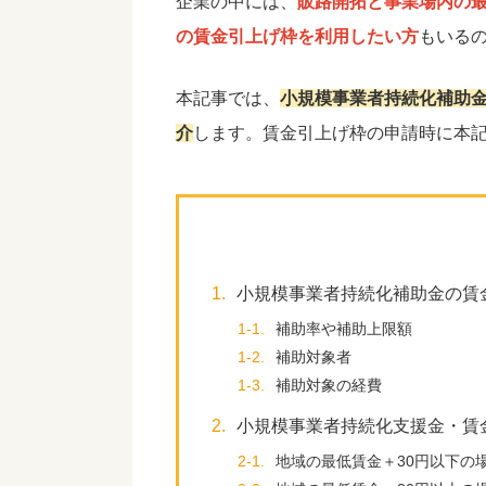
企業の中には、
販路開拓と事業場内の
の賃金引上げ枠を利用したい方
もいる
本記事では、
小規模事業者持続化補助
介
します。賃金引上げ枠の申請時に本
1.
小規模事業者持続化補助金の賃
1-1.
補助率や補助上限額
1-2.
補助対象者
1-3.
補助対象の経費
2.
小規模事業者持続化支援金・賃
2-1.
地域の最低賃金＋30円以下の