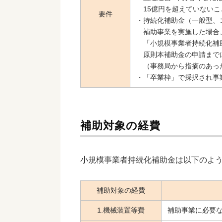
15億円を超えていないこ
要件
・持続化補助金（一般型、
補助事業を実施した場合
「小規模事業者持続化補助
原則本補助金の申請まで
（事務局から指摘のあっ
・「卒業枠」で採択され事
補助対象の経費
小規模事業者持続化補助金は以下のよ
補助対象の経費
1.機械装置等費
補助事業に必要