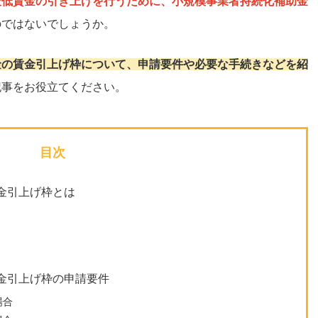
最低賃金の引き上げを行うために、小規模事業者持続化補助金
のではないでしょうか。
金の賃金引上げ枠について、申請要件や必要な手続きなどを紹
記事をお役立てください。
目次
金引上げ枠とは
金引上げ枠の申請要件
場合