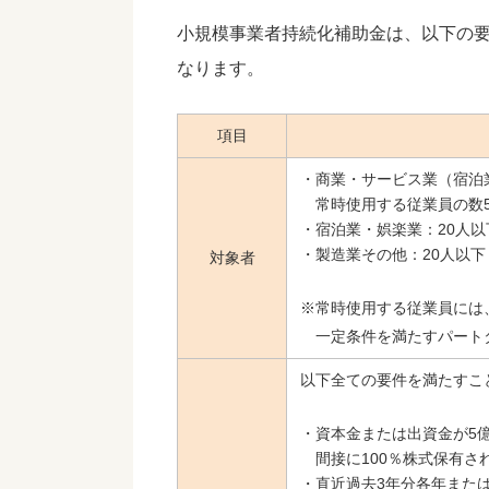
小規模事業者持続化補助金は、以下の
なります。
項目
・商業・サービス業（宿泊
常時使用する従業員の数
・宿泊業・娯楽業：20人以
・製造業その他：20人以下
対象者
※常時使用する従業員には
一定条件を満たすパート
以下全ての要件を満たすこ
・資本金または出資金が5
間接に100％株式保有さ
・直近過去3年分各年また