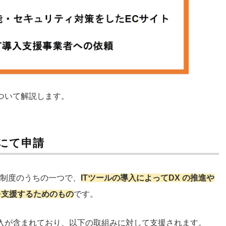
ついて解説します。
にて申請
金制度のうちの一つで、
ITツールの導入によってDX の推進や
を支援するためのもの
です。
入が含まれており、以下の取組みに対して支援されます。