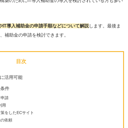
ト構築のためにIT導入補助金の導入を検討されている方も多い
やIT導入補助金の申請手順などについて解説
します。最後ま
り、補助金の申請を検討できます。
目次
築に活用可能
の条件
て申請
利用
策をしたECサイト
への依頼