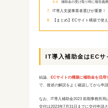
6-4.
補助金の受け取り時に報告義
7.
IT導入支援事業者選びが重要！
8.
【まとめ】ECサイト構築で使え
IT導入補助金はEC
結論、
ECサイトの構築に補助金を活用
で、後述の解説をよく確認してから申
なお、IT導入補助金2023 前期事務所
交付は2023年7月31日までに交付申