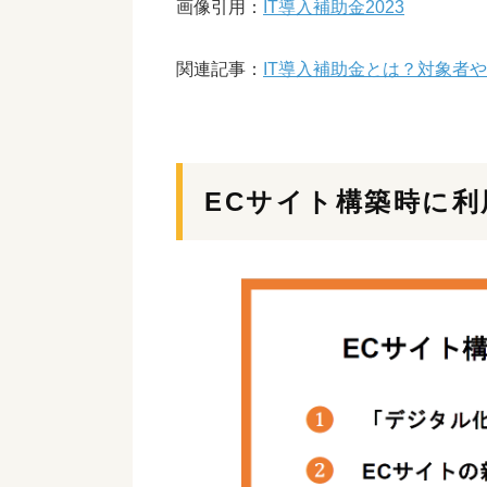
画像引用：
IT導入補助金2023
関連記事：
IT導入補助金とは？対象者
ECサイト構築時に