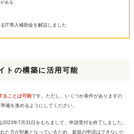
務がある
るIT導入補助金を解説しました
サイトの構築に活用可能
することは可能
です。ただし、いくつか条件がありますの
請準備を進めるようにしてください。
局は2023年7月31日をもちまして、申請受付を終了しました。
請された方が対象となっているため、新規の申請はできないた