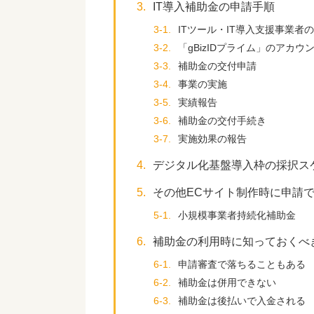
3.
IT導入補助金の申請手順
3-1.
ITツール・IT導入支援事業者
3-2.
「gBizIDプライム」のアカウ
3-3.
補助金の交付申請
3-4.
事業の実施
3-5.
実績報告
3-6.
補助金の交付手続き
3-7.
実施効果の報告
4.
デジタル化基盤導入枠の採択スケ
5.
その他ECサイト制作時に申請
5-1.
小規模事業者持続化補助金
6.
補助金の利用時に知っておくべ
6-1.
申請審査で落ちることもある
6-2.
補助金は併用できない
6-3.
補助金は後払いで入金される