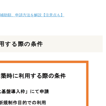
や補助額、申請方法を解説【注意点も】
利用する際の条件