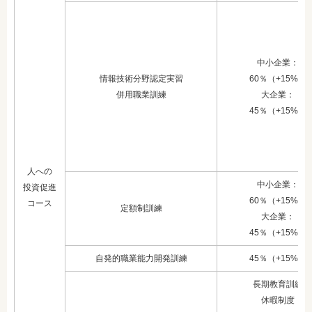
中小企業：
情報技術分野認定実習
60％（+15%）
併用職業訓練
大企業：
45％（+15%）
人への
中小企業：
投資促進
60％（+15%）
コース
定額制訓練
大企業：
45％（+15%）
自発的職業能力
開発訓練
45％（+15%）
長期教育訓練
休暇制度