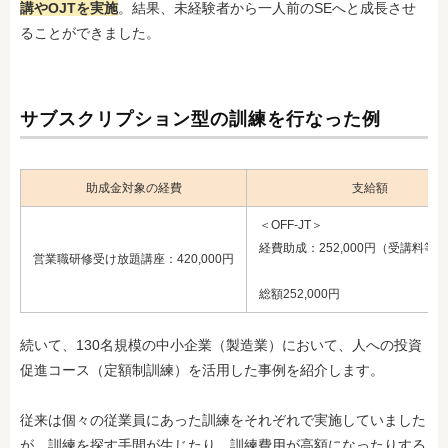
講やOJTを実施
。結果、未経験者から一人前のSEへと成長させ
ることができました。
サブスクリプション型の訓練を行なった例
助成金対象の経費
支給額
＜OFF-JT＞
経費助成：252,000円（受講料等×
営業職研修受け放題講座：420,000円
総額252,000円
続いて、130名規模の中小企業（製造業）において、人への投資
促進コース（定額制訓練）を活用した事例を紹介します。
従来は個々の従業員にあった訓練をそれぞれで実施していました
が、訓練を探す手間が生じたり、訓練費用が高額になったりする