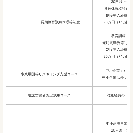
（30日以上の
連続休暇取得）：
制度導入経費：
長期教育訓練休暇等制度
20万円（+4万円
教育訓練
短時間勤務等制度
制度導入経費：
20万円（+4万円
中小企業：75%
事業展開等リスキリング支援コース
中小企業以外：60
建設労働者認定訓練コース
対象経費の1/6
中小建設事業主
（20人以下）