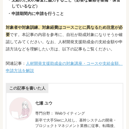
支給のための審査に協力すること（必要な書類を整備・保管
しているなど）
申請期間内に申請を行うこと
対象者や対象訓練、対象経費はコースごとに異なるため注意が必
要
です。本記事の内容を参考に、自社が助成対象になりそうか確
認してみてください。なお、人材開発支援助成金の支給金額や申
請方法などを理解したい方は、以下の記事もご覧ください。
関連記事：
人材開発支援助成金の対象講座・コースや支給金額、
申請方法を解説
この記事を書いた人
七瀬 ユウ
専門分野： Webライティング
新卒で大手Slerに入社し、基幹システムの開発・
プロジェクトマネジメント業務に従事。転職後、