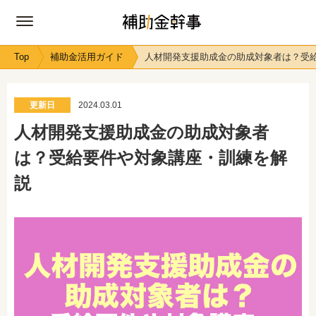
Top
補助金活用ガイド
人材開発支援助成金の助成対象者は？受
更新日
2024.03.01
人材開発支援助成金の助成対象者
は？受給要件や対象講座・訓練を解
説