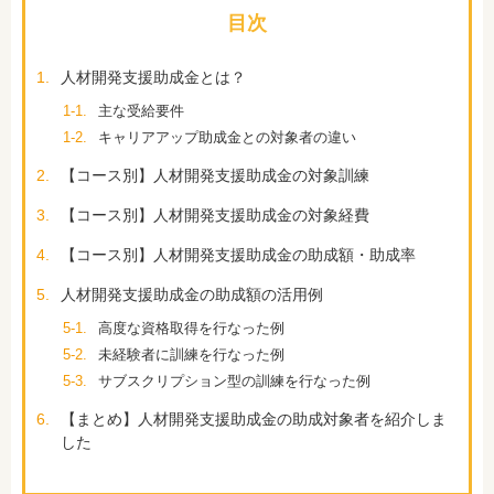
目次
1.
人材開発支援助成金とは？
1-1.
主な受給要件
1-2.
キャリアアップ助成金との対象者の違い
2.
【コース別】人材開発支援助成金の対象訓練
3.
【コース別】人材開発支援助成金の対象経費
4.
【コース別】人材開発支援助成金の助成額・助成率
5.
人材開発支援助成金の助成額の活用例
5-1.
高度な資格取得を行なった例
5-2.
未経験者に訓練を行なった例
5-3.
サブスクリプション型の訓練を行なった例
6.
【まとめ】人材開発支援助成金の助成対象者を紹介しま
した