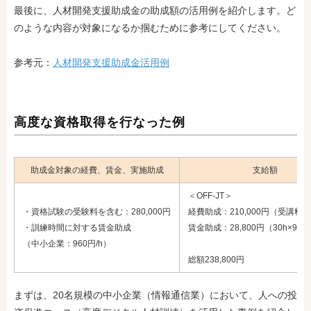
最後に、人材開発支援助成金の助成額の活用例を紹介します。ど
のような内容が対象になるか掴むために参考にしてください。
参考元：
人材開発支援助成金活用例
高度な資格取得を行なった例
助成金対象の経費、賃金、実施助成
支給額
＜OFF-JT＞
・資格試験の受験料を含む：280,000円
経費助成：210,000円（受講料等
・訓練時間に対する賃金助成
賃金助成：28,800円（30h×96
（中小企業：960円/h）
総額238,800円
まずは、20名規模の中小企業（情報通信業）において、人への投