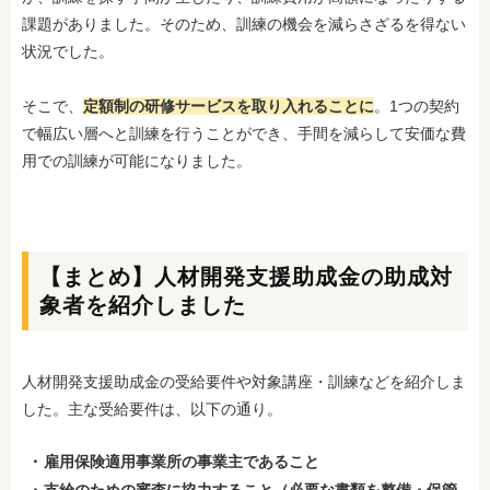
課題がありました。そのため、訓練の機会を減らさざるを得ない
状況でした。
そこで、
定額制の研修サービスを取り入れることに
。1つの契約
で幅広い層へと訓練を行うことができ、手間を減らして安価
な費
用での訓練が可能になりました。
【まとめ】人材開発支援助成金の助成対
象者を紹介しました
人材開発支援助成金の受給要件や対象講座・訓練などを紹介しま
した。主な受給要件は、以下の通り。
雇用保険適用事業所の事業主であること