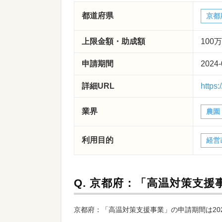
都道府県
京都
上限金額・助成額
100
申請期間
2024-
詳細URL
https
業界
農園
利用目的
経営
Q.
京都府：「高温対策支援
京都府：「高温対策支援事業」の申請期間は2024年