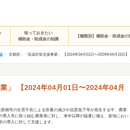
の
知っておきたい
【種類別】補助金・助成金の
補助金・助成金の知識
金
>
京都府：「高温対策支援事業」 【2024年04月01日〜2024年04月15日】
 【2024年04月01日〜2024年04月
農産物等の生育不良による収量の減少や品質低下等が発生する中、農業
の導入等に取り組む農業者に対し、来年以降の猛暑に備え、産地におい
等の導入に対して支援します。