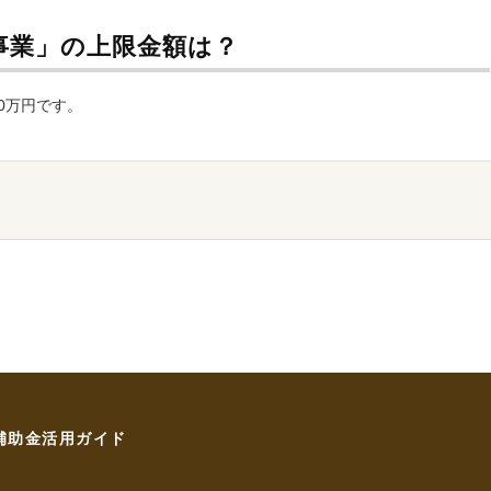
事業」の上限金額は？
0万円です。
補助金活用ガイド