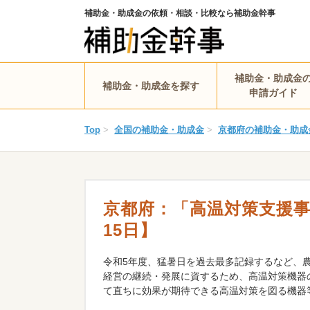
補助金・助成金の依頼・相談・比較なら補助金幹事
補助金・助成金
補助金・助成金を探す
申請ガイド
Top
>
全国の補助金・助成金
>
京都府の補助金・助成
京都府：「高温対策支援事業」
15日】
令和5年度、猛暑日を過去最多記録するなど、
経営の継続・発展に資するため、高温対策機器
て直ちに効果が期待できる高温対策を図る機器