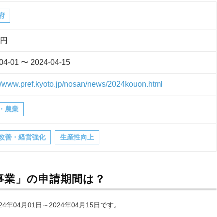
府
万円
04-01 〜 2024-04-15
://www.pref.kyoto.jp/nosan/news/2024kouon.html
・農業
改善・経営強化
生産性向上
事業」の申請期間は？
04月01日～2024年04月15日です。