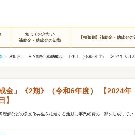
の
知っておきたい
【種類別】補助金・助成金の
補助金・助成金の知識
金
>
秋田県：「AIA国際活動助成金」《2期》（令和6年度） 【2024年07月01
成金」《2期》（令和6年度） 【2024年
1日】
際理解などの多文化共生を推進する活動に事業経費の一部を助成してい