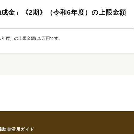
助成金」《2期》（令和6年度）の上限金額
和6年度）の上限金額は5万円です。
補助金活用ガイド