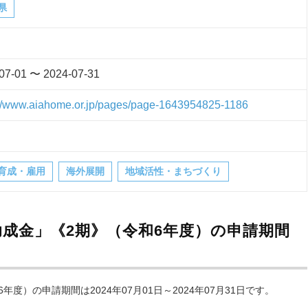
県
07-01 〜 2024-07-31
://www.aiahome.or.jp/pages/page-1643954825-1186
育成・雇用
海外展開
地域活性・まちづくり
助成金」《2期》（令和6年度）の申請期間
度）の申請期間は2024年07月01日～2024年07月31日です。