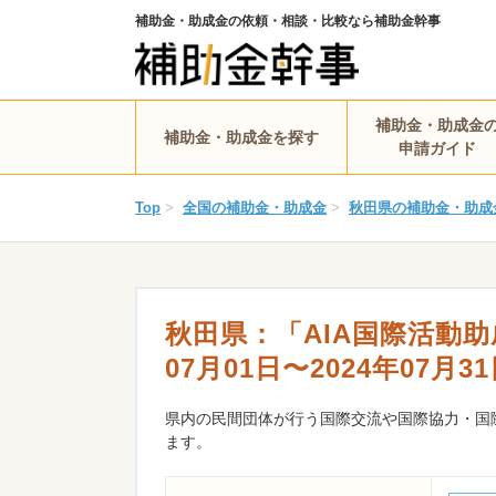
補助金・助成金の依頼・相談・比較なら補助金幹事
補助金・助成金
補助金・助成金を探す
申請ガイド
Top
>
全国の補助金・助成金
>
秋田県の補助金・助成
秋田県：「AIA国際活動助
07月01日〜2024年07月3
県内の民間団体が行う国際交流や国際協力・国
ます。