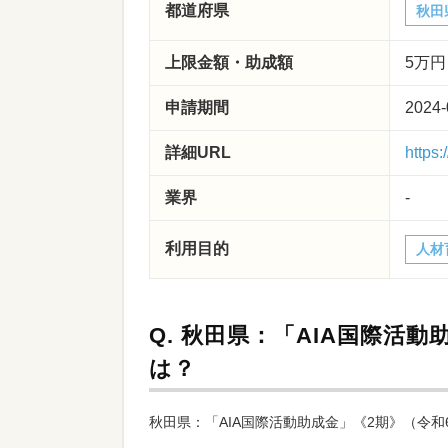
都道府県
秋田
上限金額・助成額
5万円
申請期間
2024-
詳細URL
https
業界
-
利用目的
人材
Q.
秋田県：「AIA国際活動
は？
秋田県：「AIA国際活動助成金」《2期》（令和6年