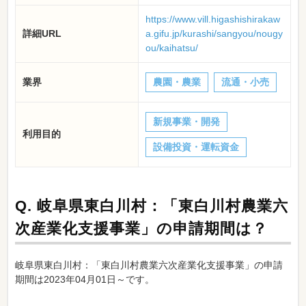
https://www.vill.higashishirakaw
詳細URL
a.gifu.jp/kurashi/sangyou/nougy
ou/kaihatsu/
業界
農園・農業
流通・小売
新規事業・開発
利用目的
設備投資・運転資金
Q.
岐阜県東白川村：「東白川村農業六
次産業化支援事業」の申請期間は？
岐阜県東白川村：「東白川村農業六次産業化支援事業」の申請
期間は2023年04月01日～です。