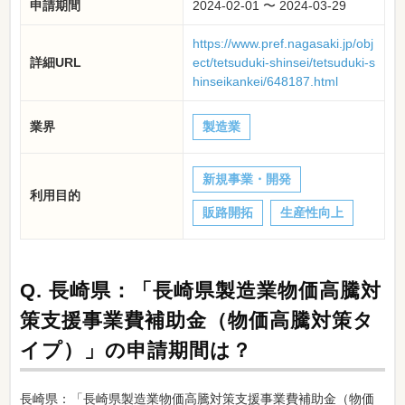
申請期間
2024-02-01 〜 2024-03-29
https://www.pref.nagasaki.jp/obj
詳細URL
ect/tetsuduki-shinsei/tetsuduki-s
hinseikankei/648187.html
業界
製造業
新規事業・開発
利用目的
販路開拓
生産性向上
Q.
長崎県：「長崎県製造業物価高騰対
策支援事業費補助金（物価高騰対策タ
イプ）」の申請期間は？
長崎県：「長崎県製造業物価高騰対策支援事業費補助金（物価