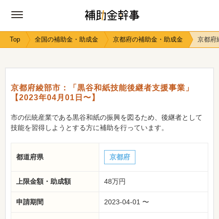
Top
全国の補助金・助成金
京都府の補助金・助成金
京都府
京都府綾部市：「黒谷和紙技能後継者支援事業」
【2023年04月01日〜】
市の伝統産業である黒谷和紙の振興を図るため、後継者として
技能を習得しようとする方に補助を行っています。
都道府県
京都府
上限金額・助成額
48万円
申請期間
2023-04-01 〜