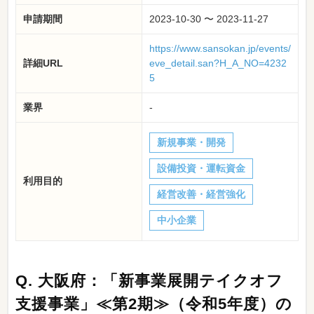
申請期間
2023-10-30 〜 2023-11-27
https://www.sansokan.jp/events/
詳細URL
eve_detail.san?H_A_NO=4232
5
業界
-
新規事業・開発
設備投資・運転資金
利用目的
経営改善・経営強化
中小企業
Q.
大阪府：「新事業展開テイクオフ
支援事業」≪第2期≫（令和5年度）の