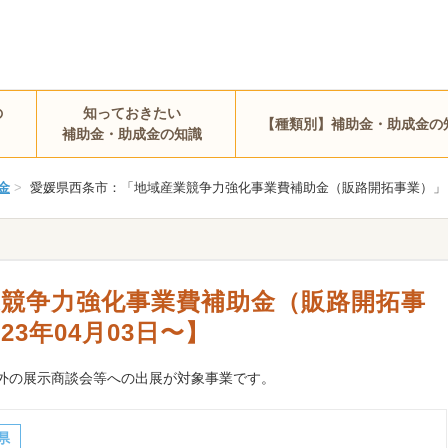
の
知っておきたい
【種類別】補助金・助成金の
補助金・助成金の知識
金
>
愛媛県西条市：「地域産業競争力強化事業費補助金（販路開拓事業）」（令和
業競争力強化事業費補助金（販路開拓事
23年04月03日〜】
外の展示商談会等への出展が対象事業です。
県