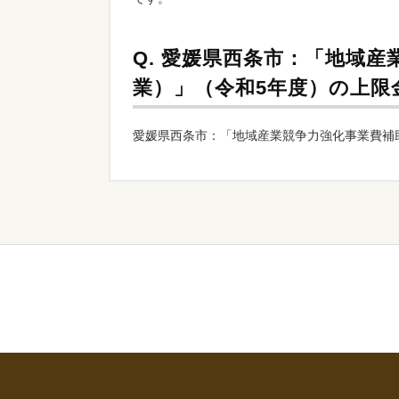
Q.
愛媛県西条市：「地域産
業）」（令和5年度）の上限
愛媛県西条市：「地域産業競争力強化事業費補