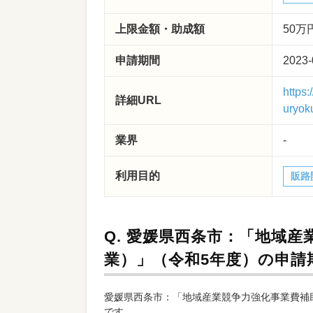
上限金額・助成額
50万
申請期間
2023-
https
詳細URL
uryok
業界
-
利用目的
販路
Q.
愛媛県西条市：「地域産
業）」（令和5年度）の申請
愛媛県西条市：「地域産業競争力強化事業費補助
です。