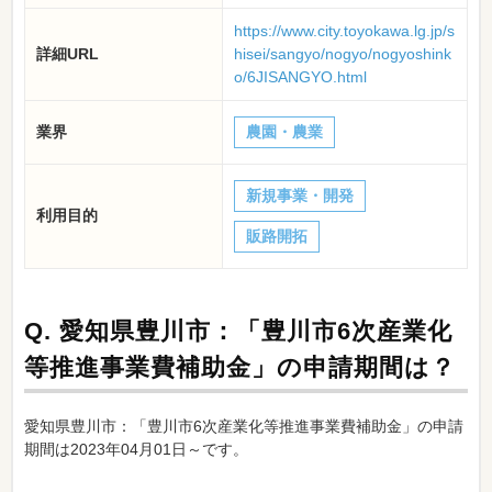
https://www.city.toyokawa.lg.jp/s
詳細URL
hisei/sangyo/nogyo/nogyoshink
o/6JISANGYO.html
業界
農園・農業
新規事業・開発
利用目的
販路開拓
Q.
愛知県豊川市：「豊川市6次産業化
等推進事業費補助金」の申請期間は？
愛知県豊川市：「豊川市6次産業化等推進事業費補助金」の申請
期間は2023年04月01日～です。