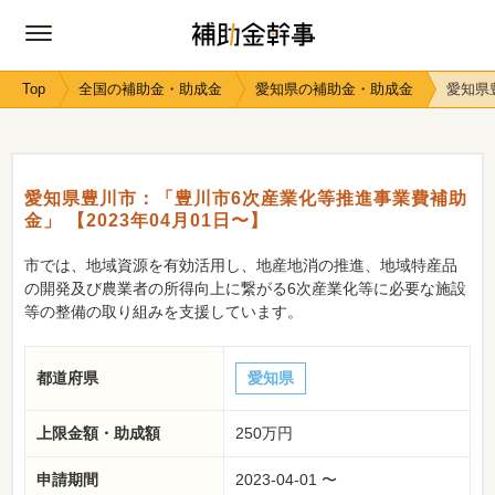
Top
全国の補助金・助成金
愛知県の補助金・助成金
愛知県
愛知県豊川市：「豊川市6次産業化等推進事業費補助
金」 【2023年04月01日〜】
市では、地域資源を有効活用し、地産地消の推進、地域特産品
の開発及び農業者の所得向上に繋がる6次産業化等に必要な施設
等の整備の取り組みを支援しています。
都道府県
愛知県
上限金額・助成額
250万円
申請期間
2023-04-01 〜