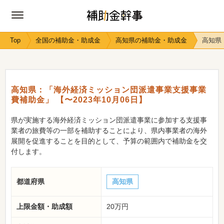
Top
全国の補助金・助成金
高知県の補助金・助成金
高知県
高知県：「海外経済ミッション団派遣事業支援事業
費補助金」 【〜2023年10月06日】
県が実施する海外経済ミッション団派遣事業に参加する支援事
業者の旅費等の一部を補助することにより、県内事業者の海外
展開を促進することを目的として、予算の範囲内で補助金を交
付します。
都道府県
高知県
上限金額・助成額
20万円