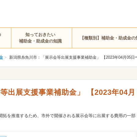
の
知っておきたい
【種類別】補助金・助成金の
補助金・助成金の知識
金
>
新潟県糸魚川市：「展示会等出展支援事業補助金」 【2023年04月05日
出展支援事業補助金」 【2023年04月
開拓を推進するため、市外で開催される展示会等に出展する費用の一部