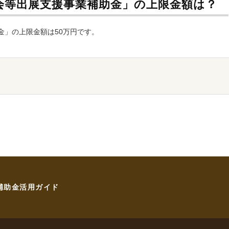
会等出展支援事業補助金」の上限金額は？
金」の上限金額は50万円です。
補助金活用ガイド