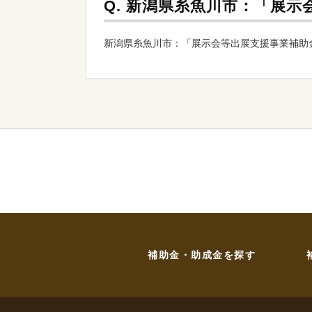
Q.
新潟県糸魚川市：「展示
新潟県糸魚川市：「展示会等出展支援事業補助
補助金・助成金を探す