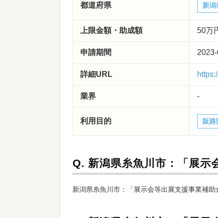
都道府県
新潟
上限金額・助成額
50万
申請期間
2023-
詳細URL
https:
業界
-
利用目的
販路
Q.
新潟県糸魚川市：「展示
新潟県糸魚川市：「展示会等出展支援事業補助金」