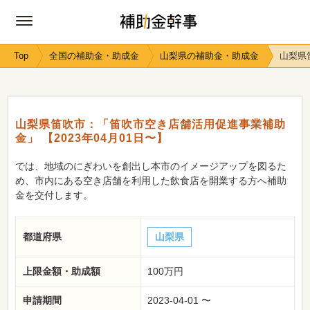
Top
全国の補助金・助成金
山梨県の補助金・助成金
山梨県
山梨県笛吹市：「笛吹市空き店舗活用促進事業補助
金」 【2023年04月01日〜】
では、地域のにぎわいを創出し本市のイメージアップを図るた
め、市内にある空き店舗を利用した飲食店を開業する方へ補助
金を交付します。
都道府県
山梨県
上限金額・助成額
100万円
申請期間
2023-04-01 〜